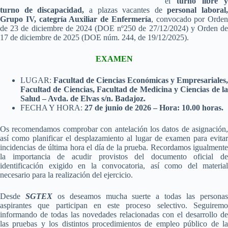
el
turno libre y
turno de discapacidad,
a plazas vacantes de
personal laboral,
Grupo IV, categría Auxiliar de Enfermería
, convocado por Orden
de 23 de diciembre de 2024 (DOE nº250 de 27/12/2024) y Orden de
17 de diciembre de 2025 (DOE núm. 244, de 19/12/2025).
EXAMEN
LUGAR:
Facultad de Ciencias Económicas y Empresariales,
Facultad de Ciencias, Facultad de Medicina y Ciencias de la
Salud – Avda. de Elvas s/n. Badajoz.
FECHA Y HORA:
27 de junio de 2026 – Hora: 10.00 horas.
Os recomendamos comprobar con antelación los datos de asignación,
así como planificar el desplazamiento al lugar de examen para evitar
incidencias de última hora el día de la prueba. Recordamos igualmente
la importancia de acudir provistos del documento oficial de
identificación exigido en la convocatoria, así como del material
necesario para la realización del ejercicio.
Desde
SGTEX
os deseamos mucha suerte a todas las persona
aspirantes que participan en este proceso selectivo. Seguiremo
informando de todas las novedades relacionadas con el desarrollo de
las pruebas y los distintos procedimientos de empleo público de la