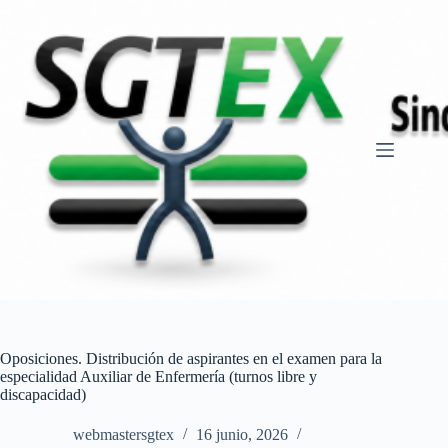
Saltar
al
contenido
Oposiciones. Distribución de aspirantes en el examen para la
especialidad Auxiliar de Enfermería (turnos libre y
discapacidad)
webmastersgtex
16 junio, 2026