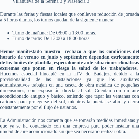
Villanueva de la Serena 3 y Plasencia 3.
Durante las ferias y fiestas locales que conlleven reducción de jornada
a 5 horas diarias, los turnos quedan de la siguiente manera:
Turno de mañana: De 08:00 a 13:00 horas.
Turno de tarde: De 13:00 a 18:00 horas.
Hemos manifestado nuestro rechazo a que las condiciones del
horario de verano en junio y septiembre dependan estrictamente
de los límites de plantilla
,
especialmente ante situaciones climáticas
extremas que ponen en riesgo la salud de los trabajadores.
Hacemos especial hincapié en la ITV de Badajoz, debido a la
provisionalidad de las instalaciones ya que los auxiliares
administrativos trabajan en una caseta de obra metálica de pequeñas
dimensiones, con exposición directa al sol. Cuentan con un aire
acondicionado antiguo y básico, teniendo que tapar las ventanas con
cartones para protegerse del sol, mientras la puerta se abre y cierra
constantemente por el flujo de usuarios.
La Administración nos comenta que se tomarán medidas inmediatas y
que ya se ha contactado con una empresa para poder instalar una
unidad de aire acondicionado sin que sea necesario realizar obra.