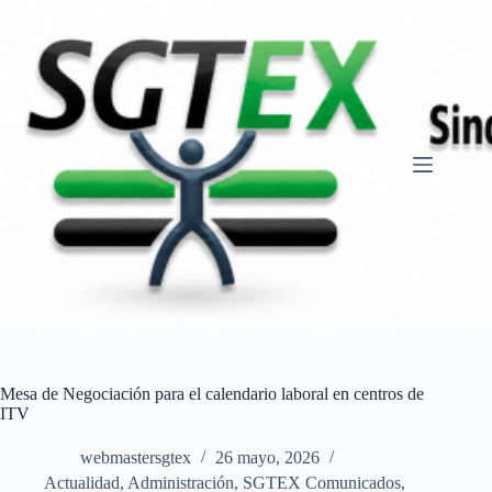
Saltar
al
contenido
Mesa de Negociación para el calendario laboral en centros de
ITV
webmastersgtex
26 mayo, 2026
Actualidad
,
Administración
,
SGTEX Comunicados
,