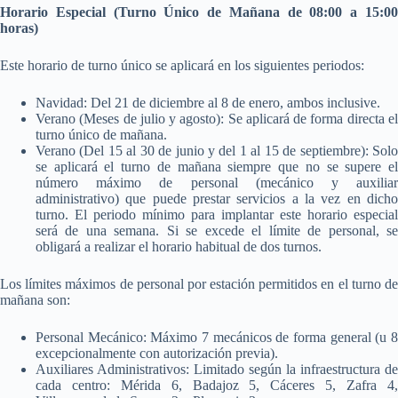
Horario Especial (Turno Único de Mañana de 08:00 a 15:00
horas)
Este horario de turno único se aplicará en los siguientes periodos:
Navidad: Del 21 de diciembre al 8 de enero, ambos inclusive.
Verano (Meses de julio y agosto): Se aplicará de forma directa el
turno único de mañana.
Verano (Del 15 al 30 de junio y del 1 al 15 de septiembre): Solo
se aplicará el turno de mañana siempre que no se supere el
número máximo de personal (mecánico y auxiliar
administrativo) que puede prestar servicios a la vez en dicho
turno. El periodo mínimo para implantar este horario especial
será de una semana. Si se excede el límite de personal, se
obligará a realizar el horario habitual de dos turnos.
Los límites máximos de personal por estación permitidos en el turno de
mañana son:
Personal Mecánico: Máximo 7 mecánicos de forma general (u 8
excepcionalmente con autorización previa).
Auxiliares Administrativos: Limitado según la infraestructura de
cada centro: Mérida 6, Badajoz 5, Cáceres 5, Zafra 4,