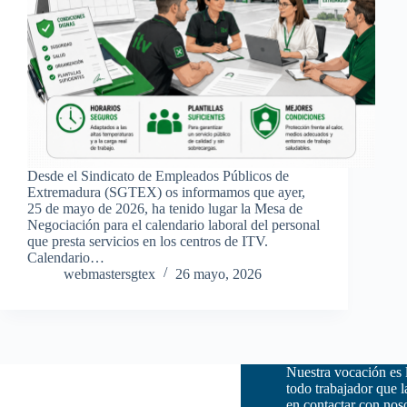
Desde el Sindicato de Empleados Públicos de
Extremadura (SGTEX) os informamos que ayer,
25 de mayo de 2026, ha tenido lugar la Mesa de
Negociación para el calendario laboral del personal
que presta servicios en los centros de ITV.
Calendario…
webmastersgtex
26 mayo, 2026
Nuestra vocación es 
todo trabajador que 
en contactar con nos