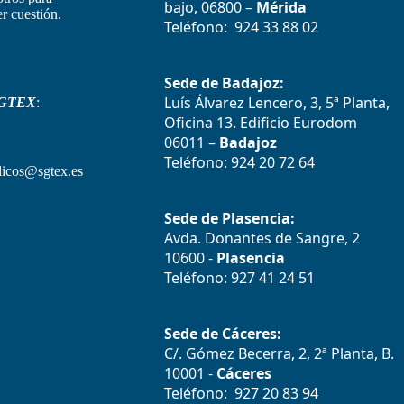
bajo, 06800 –
Mérida
r cuestión.
Teléfono: 924 33 88 02
Sede de Badajoz:
Luís Álvarez Lencero, 3, 5ª Planta,
GTEX
:
Oficina 13. Edificio Eurodom
06011 –
Badajoz
Teléfono: 924 20 72 64
icos@sgtex.es
Sede de Plasencia:
Avda. Donantes de Sangre, 2
10600 -
Plasencia
Teléfono: 927 41 24 51
Sede de Cáceres:
C/. Gómez Becerra, 2, 2ª Planta, B.
10001 -
Cáceres
Teléfono: 927 20 83 94