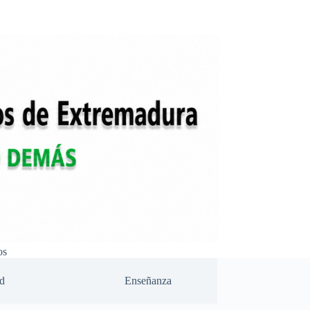
os
d
Enseñanza