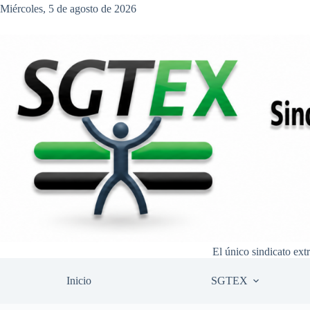
Saltar
Miércoles, 5 de agosto de 2026
al
contenido
El único sindicato ext
Inicio
SGTEX