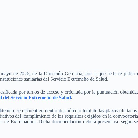
mayo de 2026, de la Dirección Gerencia, por la que se hace pública
instituciones sanitarias del Servicio Extremeño de Salud.
lasificada por turnos de acceso y ordenada por la puntuación obtenida,
al del Servicio Extremeño de Salud
.
tenida, se encuentren dentro del número total de las plazas ofertadas,
tativos del cumplimiento de los requisitos exigidos en la convocatori
icial de Extremadura. Dicha documentación deberá presentarse según s