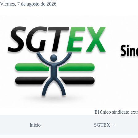
Saltar
Viernes, 7 de agosto de 2026
al
contenido
El único sindicato ext
Inicio
SGTEX