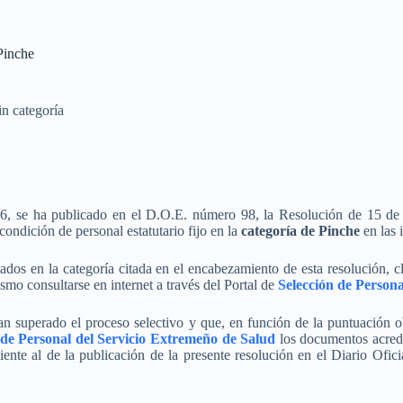
Pinche
in categoría
, se ha publicado en el D.O.E. número 98, la Resolución de 15 de 
condición de personal estatutario fijo en la
categoría de Pinche
en las 
ados en la categoría citada en el encabezamiento de esta resolución, c
smo consultarse en internet a través del Portal de
Selección de Person
n superado el proceso selectivo y que, en función de la puntuación ob
 de Personal del Servicio Extremeño de Salud
los documentos acredi
uiente al de la publicación de la presente resolución en el Diario Of