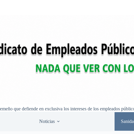
remeño que defiende en exclusiva los intereses de los empleados públic
Noticias
Sanida