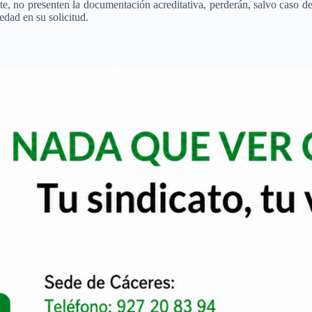
e, no presenten la documentación acreditativa, perderán, salvo caso de 
edad en su solicitud.