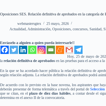
Oposiciones SES. Relación definitiva de aprobados en la categoría de 
webmastersgtex
25 mayo, 2026
Actualidad
,
Administración
,
Oposiciones, concursos
,
Sanidad
,
S
Envíaselo a alguien a quien pueda interesarle!!
Hoy, 25 de mayo de 2026
la
relación definitiva de aprobados
en las pruebas para el acceso a la 
En la que se ha acordado hacer pública la relación definitiva de aprob
según relación adjunta. La relación definitiva de aprobados podrá asimi
De acuerdo con lo previsto en la base novena, los aspirantes que haya
deberán presentar de forma telemática a través del portal de
Selección
que se citan, en el
plazo de diez días hábiles
, a contar desde el sig
determina en el anexo II de la convocatoria.