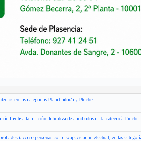
entos en las categorías Planchador/a y Pinche
ión frente a la relación definitiva de aprobados en la categoría Pinche
probados (acceso personas con discapacidad intelectual) en las categor