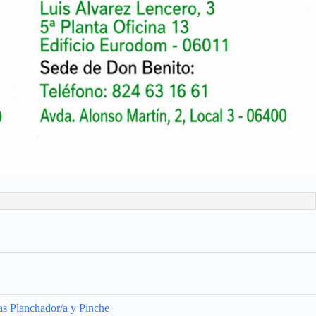
ías Planchador/a y Pinche