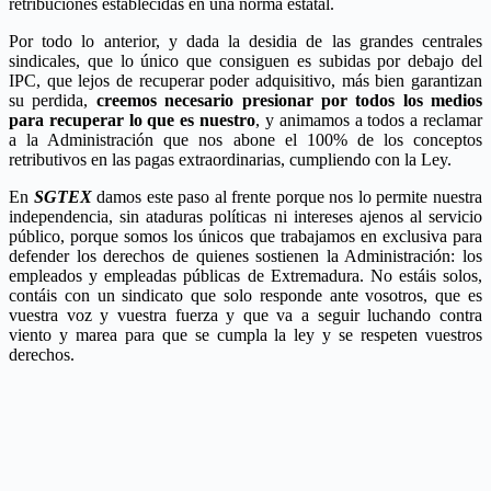
retribuciones establecidas en una norma estatal.
Por todo lo anterior, y dada la desidia de las grandes centrales
sindicales, que lo único que consiguen es subidas por debajo del
IPC, que lejos de recuperar poder adquisitivo, más bien garantizan
su perdida,
creemos necesario presionar por todos los medios
para recuperar lo que es nuestro
, y animamos a todos a reclamar
a la Administración que nos abone el 100% de los conceptos
retributivos en las pagas extraordinarias, cumpliendo con la Ley.
En
SGTEX
damos este paso al frente porque nos lo permite nuestra
independencia, sin ataduras políticas ni intereses ajenos al servicio
público, porque somos los únicos que trabajamos en exclusiva para
defender los derechos de quienes sostienen la Administración: los
empleados y empleadas públicas de Extremadura. No estáis solos,
contáis con un sindicato que solo responde ante vosotros, que es
vuestra voz y vuestra fuerza y que va a seguir luchando contra
viento y marea para que se cumpla la ley y se respeten vuestros
derechos.