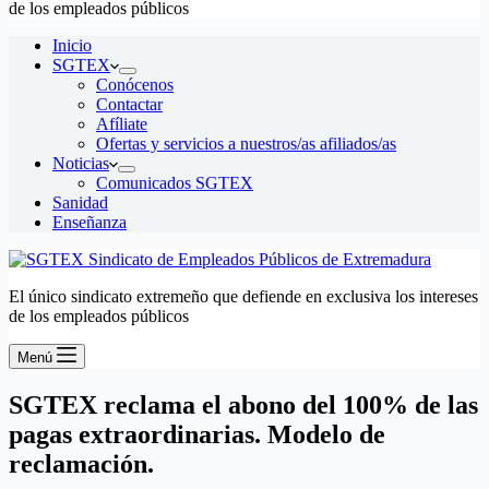
de los empleados públicos
Inicio
SGTEX
Conócenos
Contactar
Afíliate
Ofertas y servicios a nuestros/as afiliados/as
Noticias
Comunicados SGTEX
Sanidad
Enseñanza
El único sindicato extremeño que defiende en exclusiva los intereses
de los empleados públicos
Menú
SGTEX reclama el abono del 100% de las
pagas extraordinarias. Modelo de
reclamación.