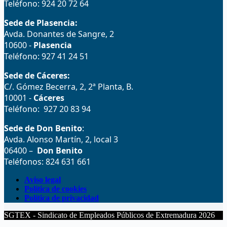
Teléfono: 924 20 72 64
Sede de Plasencia:
Avda. Donantes de Sangre, 2
10600 -
Plasencia
Teléfono: 927 41 24 51
Sede de Cáceres:
C/. Gómez Becerra, 2, 2ª Planta, B.
10001 -
Cáceres
Teléfono: 927 20 83 94
Sede de Don Benito
:
Avda. Alonso Martín, 2, local 3
06400 –
Don Benito
Teléfonos: 824 631 661
Aviso legal
Política de cookies
Política de privacidad
SGTEX - Sindicato de Empleados Públicos de Extremadura 2026