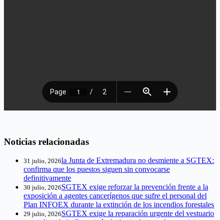
Noticias relacionadas
la Junta de Extremadura no desmiente a SGTEX:
31 julio, 2026
confirma que los puestos siguen sin convocarse
definitivamente
SGTEX exige reforzar la prevención frente a la
30 julio, 2026
exposición a agentes cancerígenos que sufre el personal del
Plan INFOEX durante la extinción de los incendios forestales
SGTEX exige la reparación urgente del vestuario
29 julio, 2026