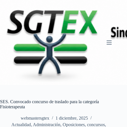
Saltar
al
contenido
SES. Convocado concurso de traslado para la categoría
Fisioterapeuta
webmastersgtex
1 diciembre, 2025
Actualidad
,
Administración
,
Oposiciones, concursos
,