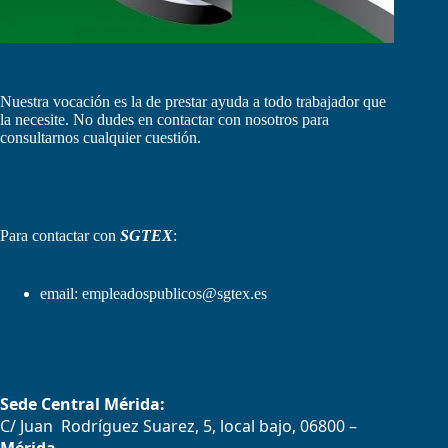
Nuestra vocación es la de prestar ayuda a todo trabajador que
la necesite. No dudes en contactar con nosotros para
consultarnos cualquier cuestión.
Para contactar con
SGTEX
:
email:
empleadospublicos@sgtex.es
Sede Central Mérida:
C/ Juan Rodríguez Suarez, 5, local bajo, 06800 –