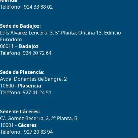
Mérida
Teléfono: 924 33 88 02
Sede de Badajoz:
Luís Álvarez Lencero, 3, 5ª Planta, Oficina 13. Edificio
Eurodom
06011 –
Badajoz
Teléfono: 924 20 72 64
Sede de Plasencia:
Avda. Donantes de Sangre, 2
10600 -
Plasencia
Teléfono: 927 41 24 51
Sede de Cáceres:
C/. Gómez Becerra, 2, 2ª Planta, B.
10001 -
Cáceres
Teléfono: 927 20 83 94