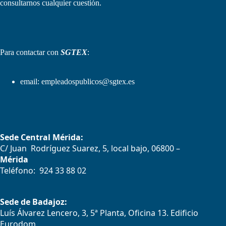
consultarnos cualquier cuestión.
Para contactar con
SGTEX
:
email:
empleadospublicos@sgtex.es
Sede Central Mérida:
C/ Juan Rodríguez Suarez, 5, local bajo, 06800 –
Mérida
Teléfono: 924 33 88 02
Sede de Badajoz:
Luís Álvarez Lencero, 3, 5ª Planta, Oficina 13. Edificio
Eurodom