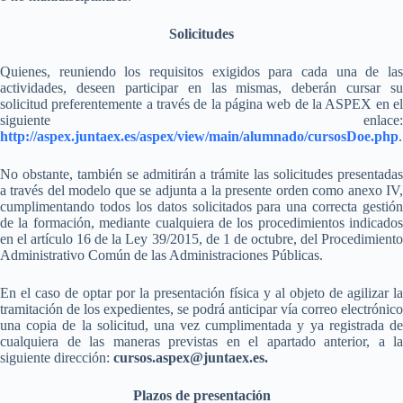
Solicitudes
Quienes, reuniendo los requisitos exigidos para cada una de las
actividades, deseen participar en las mismas, deberán cursar su
solicitud preferentemente a través de la página web de la ASPEX en el
siguiente enlace:
http://aspex.juntaex.es/aspex/view/main/alumnado/cursosDoe.php
.
No obstante, también se admitirán a trámite las solicitudes presentadas
a través del modelo que se adjunta a la presente orden como anexo IV,
cumplimentando todos los datos solicitados para una correcta gestión
de la formación, mediante cualquiera de los procedimientos indicados
en el artículo 16 de la Ley 39/2015, de 1 de octubre, del Procedimiento
Administrativo Común de las Administraciones Públicas.
En el caso de optar por la presentación física y al objeto de agilizar la
tramitación de los expedientes, se podrá anticipar vía correo electrónico
una copia de la solicitud, una vez cumplimentada y ya registrada de
cualquiera de las maneras previstas en el apartado anterior, a la
siguiente dirección:
cursos.aspex@juntaex.es.
Plazos de presentación