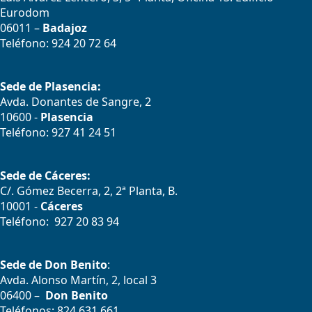
Eurodom
06011 –
Badajoz
Teléfono: 924 20 72 64
Sede de Plasencia:
Avda. Donantes de Sangre, 2
10600 -
Plasencia
Teléfono: 927 41 24 51
Sede de Cáceres:
C/. Gómez Becerra, 2, 2ª Planta, B.
10001 -
Cáceres
Teléfono: 927 20 83 94
Sede de Don Benito
:
Avda. Alonso Martín, 2, local 3
06400 –
Don Benito
Teléfonos: 824 631 661