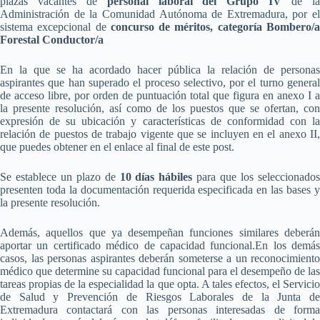
plazas vacantes de
personal laboral del Grupo IV
de l
Administración de la Comunidad Autónoma de Extremadura, por el
sistema excepcional de
concurso de méritos, categoría Bombero/
Forestal Conductor/a
En la que se ha acordado hacer pública la relación de personas
aspirantes que han superado el proceso selectivo, por el turno general
de acceso libre, por orden de puntuación total que figura en anexo I a
la presente resolución, así como de los puestos que se ofertan, con
expresión de su ubicación y características de conformidad con la
relación de puestos de trabajo vigente que se incluyen en el anexo II,
que puedes obtener en el enlace al final de este post.
Se establece un plazo de
10 días hábiles
para que los seleccionado
presenten toda la documentación requerida especificada en las bases y
la presente resolución.
Además, aquellos que ya desempeñan funciones similares deberán
aportar un certificado médico de capacidad funcional.En los demás
casos, las personas aspirantes deberán someterse a un reconocimiento
médico que determine su capacidad funcional para el desempeño de las
tareas propias de la especialidad la que opta. A tales efectos, el Servicio
de Salud y Prevención de Riesgos Laborales de la Junta de
Extremadura contactará con las personas interesadas de forma