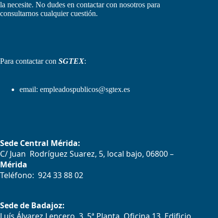
la necesite. No dudes en contactar con nosotros para
consultarnos cualquier cuestión.
Para contactar con
SGTEX
:
email:
empleadospublicos@sgtex.es
Sede Central Mérida:
C/ Juan Rodríguez Suarez, 5, local bajo, 06800 –
Mérida
Teléfono: 924 33 88 02
Sede de Badajoz:
Luís Álvarez Lencero, 3, 5ª Planta, Oficina 13. Edificio