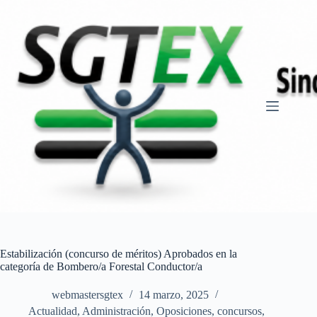
Saltar
al
contenido
Estabilización (concurso de méritos) Aprobados en la
categoría de Bombero/a Forestal Conductor/a
webmastersgtex
14 marzo, 2025
Actualidad
,
Administración
,
Oposiciones, concursos
,