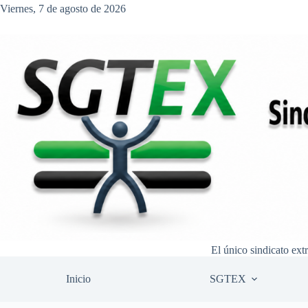
Saltar
Viernes, 7 de agosto de 2026
al
contenido
El único sindicato ext
Inicio
SGTEX