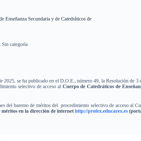
 de Enseñanza Secundaria y de Catedráticos de
,
Sin categoría
e 2025, se ha publicado en el D.O.E., número 49, la Resolución de 3 
imiento selectivo de acceso al
Cuerpo de Catedráticos de Enseñanz
ones del baremo de méritos del procedimiento selectivo de acceso al C
 méritos en la dirección de internet
http://profex.educarex.es
(port