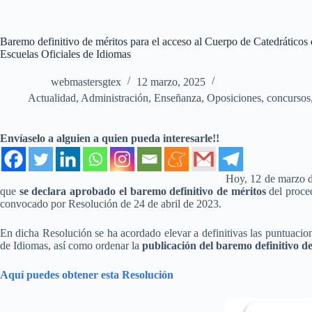
Baremo definitivo de méritos para el acceso al Cuerpo de Catedráticos
Escuelas Oficiales de Idiomas
webmastersgtex
12 marzo, 2025
Actualidad
,
Administración
,
Enseñanza
,
Oposiciones, concursos
Envíaselo a alguien a quien pueda interesarle!!
Hoy, 12 de marzo d
que
se declara aprobado el baremo definitivo de méritos
del proced
convocado por Resolución de 24 de abril de 2023.
En dicha Resolución se ha acordado elevar a definitivas las puntuaci
de Idiomas, así como ordenar la
publicación del baremo definitivo de
Aquí puedes obtener esta Resolución