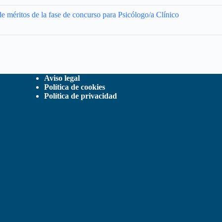
e méritos de la fase de concurso para Psicólogo/a Clínico
Aviso legal
Política de cookies
Política de privacidad