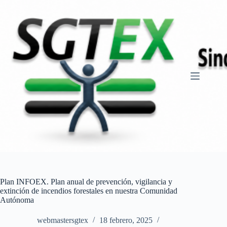
Saltar
al
contenido
Plan INFOEX. Plan anual de prevención, vigilancia y
extinción de incendios forestales en nuestra Comunidad
Autónoma
webmastersgtex
18 febrero, 2025