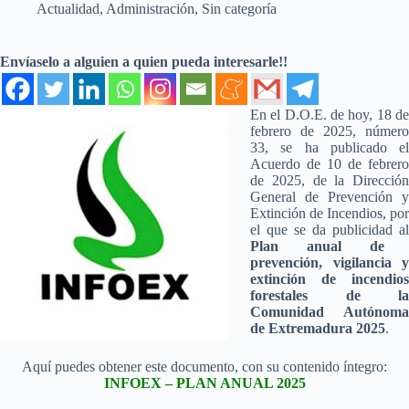
Actualidad
,
Administración
,
Sin categoría
Envíaselo a alguien a quien pueda interesarle!!
En el D.O.E. de hoy, 18 de
febrero de 2025, número
33, se ha publicado el
Acuerdo de 10 de febrero
de 2025, de la Dirección
General de Prevención y
Extinción de Incendios, por
el que se da publicidad al
Plan anual de
prevención, vigilancia y
extinción de incendios
forestales de la
Comunidad Autónoma
de
Extremadura 2025
.
Aquí puedes obtener este documento, con su contenido íntegro:
INFOEX – PLAN ANUAL 2025