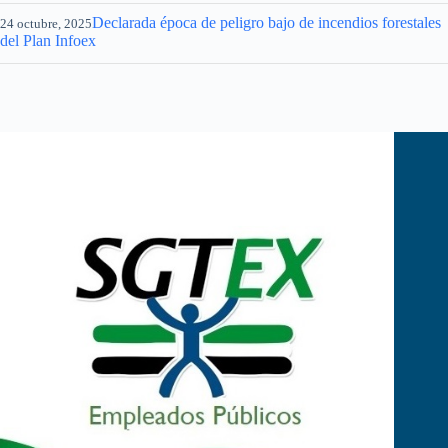
Declarada época de peligro bajo de incendios forestales
24 octubre, 2025
del Plan Infoex