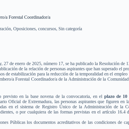
ro/a Forestal Coordinador/a
ración
,
Oposiciones, concursos
,
Sin categoría
, 27 de enero de 2025, número 17, se ha publicado la Resolución de 13
ublicación de la relación de personas aspirantes que han superado el p
os de estabilización para la reducción de la temporalidad en el empleo 
ombero/a Forestal Coordinador/a de la Administración de la Comunida
o previsto en la base novena de la convocatoria, en el
plazo de 10 
ario Oficial de Extremadura, las personas aspirantes que figuren en l
adas en el sistema de Registro Único de la Administración de la
dientes, o por cualquiera de las formas previstas en el artículo 16.4
iones Públicas los documentos acreditativos de las condiciones de ca