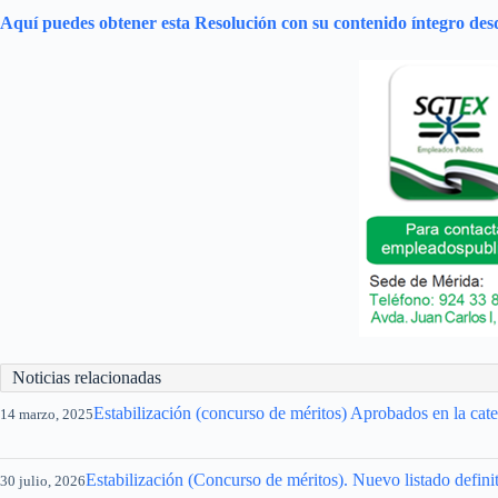
Aquí puedes obtener esta Resolución con su contenido íntegro desd
Noticias relacionadas
Estabilización (concurso de méritos) Aprobados en la ca
14 marzo, 2025
Estabilización (Concurso de méritos). Nuevo listado defini
30 julio, 2026