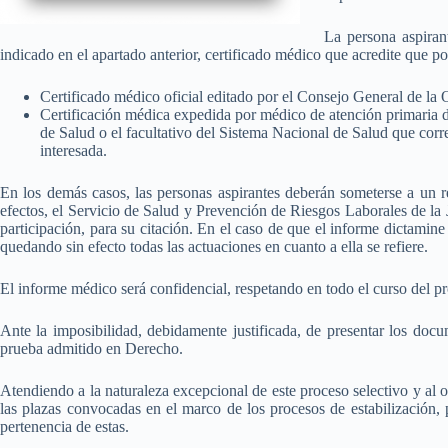
La persona aspiran
indicado en el apartado anterior, certificado médico que acredite que p
Certificado médico oficial editado por el Consejo General de l
Certificación médica expedida por médico de atención primaria 
de Salud o el facultativo del Sistema Nacional de Salud que corr
interesada.
En los demás casos, las personas aspirantes deberán someterse a un r
efectos, el Servicio de Salud y Prevención de Riesgos Laborales de la J
participación, para su citación. En el caso de que el informe dictamine
quedando sin efecto todas las actuaciones en cuanto a ella se refiere.
El informe médico será confidencial, respetando en todo el curso del pro
Ante la imposibilidad, debidamente justificada, de presentar los doc
prueba admitido en Derecho.
Atendiendo a la naturaleza excepcional de este proceso selectivo y al o
las plazas convocadas en el marco de los procesos de estabilización, 
pertenencia de estas.