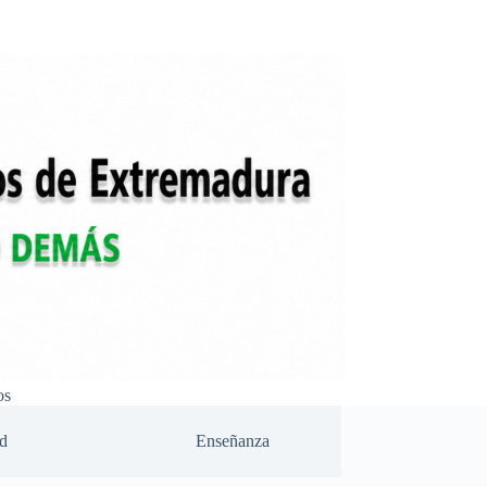
os
d
Enseñanza