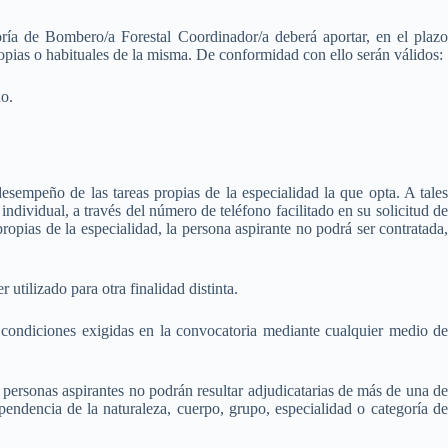
ría de Bombero/a Forestal Coordinador/a deberá aportar, en el plazo
ropias o habituales de la misma. De conformidad con ello serán válidos:
do.
sempeño de las tareas propias de la especialidad la que opta. A tales
dividual, a través del número de teléfono facilitado en su solicitud de
ropias de la especialidad, la persona aspirante no podrá ser contratada,
utilizado para otra finalidad distinta.
s condiciones exigidas en la convocatoria mediante cualquier medio de
 personas aspirantes no podrán resultar adjudicatarias de más de una de
endencia de la naturaleza, cuerpo, grupo, especialidad o categoría de