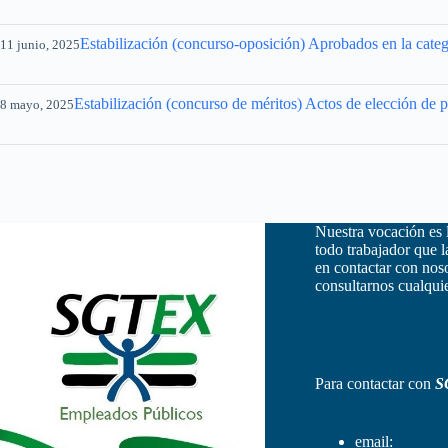
Estabilización (concurso-oposición) Aprobados en la categ
11 junio, 2025
Estabilización (concurso de méritos) Actos de elección de p
8 mayo, 2025
Nuestra vocación es 
todo trabajador que 
en contactar con nos
consultarnos cualquie
Para contactar con
S
email: