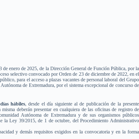
 de enero de 2025, de la Dirección General de Función Pública, por la
roceso selectivo convocado por Orden de 23 de diciembre de 2022, en el
público, para el acceso a plazas vacantes de personal laboral del Grupo
d Autónoma de Extremadura, por el sistema excepcional de concurso de
días hábiles
, desde el día siguiente al de publicación de la present
a misma deberán presentar en cualquiera de las oficinas de registro de
 Comunidad Autónoma de Extremadura y de sus organismos públicos
 de la Ley 39/2015, de 1 de octubre, del Procedimiento Administrativo
pacidad y demás requisitos exigidos en la convocatoria y en la forma