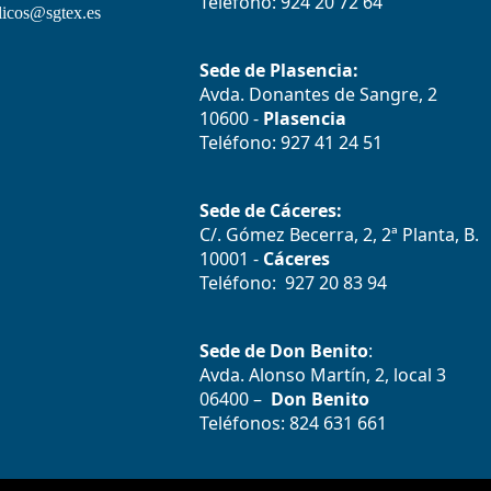
Teléfono: 924 20 72 64
icos@sgtex.es
Sede de Plasencia:
Avda. Donantes de Sangre, 2
10600 -
Plasencia
Teléfono: 927 41 24 51
Sede de Cáceres:
C/. Gómez Becerra, 2, 2ª Planta, B.
10001 -
Cáceres
Teléfono: 927 20 83 94
Sede de Don Benito
:
Avda. Alonso Martín, 2, local 3
06400 –
Don Benito
Teléfonos: 824 631 661