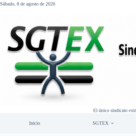
Saltar
Sábado, 8 de agosto de 2026
al
contenido
El único sindicato ext
Inicio
SGTEX