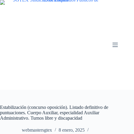
Saltar
al
contenido
Estabilización (concurso oposición). Listado definitivo de
puntuaciones. Cuerpo Auxiliar, especialidad Auxiliar
Administrativo. Turnos libre y discapacidad
webmastersgtex
8 enero, 2025