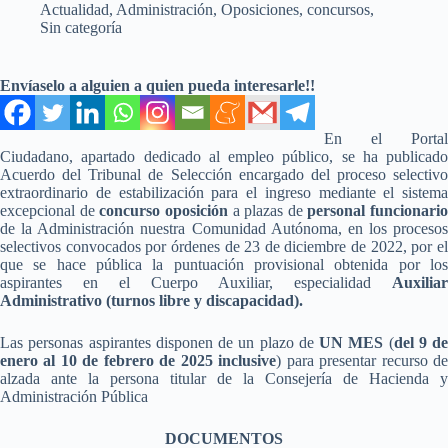
Actualidad
,
Administración
,
Oposiciones, concursos
,
Sin categoría
Envíaselo a alguien a quien pueda interesarle!!
En el Portal
Ciudadano, apartado dedicado al empleo público, se ha publicado
Acuerdo del Tribunal de Selección encargado del proceso selectivo
extraordinario de estabilización para el ingreso mediante el sistema
excepcional de
concurso oposición
a plazas de
personal funcionario
de la Administración nuestra Comunidad Autónoma, en los procesos
selectivos convocados por órdenes de 23 de diciembre de 2022, por el
que se hace pública la puntuación provisional obtenida por los
aspirantes en el Cuerpo Auxiliar, especialidad
Auxiliar
Administrativo (turnos libre y discapacidad)
.
Las personas aspirantes disponen de un plazo de
UN MES
(
del 9 de
enero al 10 de febrero de 2025 inclusive
) para presentar recurso d
alzada ante la persona titular de la Consejería de Hacienda y
Administración Pública
DOCUMENTOS