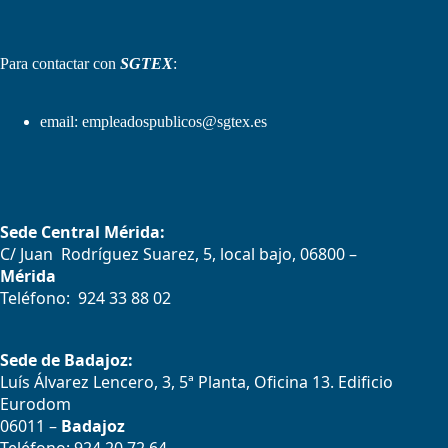
Para contactar con
SGTEX
:
email:
empleadospublicos@sgtex.es
Sede Central Mérida:
C/ Juan Rodríguez Suarez, 5, local bajo, 06800 –
Mérida
Teléfono: 924 33 88 02
Sede de Badajoz:
Luís Álvarez Lencero, 3, 5ª Planta, Oficina 13. Edificio
Eurodom
06011 –
Badajoz