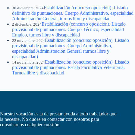
Estabilización (concurso oposición). Listado
30 diciembre, 2024
definitivo de puntuaciones. Cuerpo Administrativo, especialidad
Administración General, turnos libre y discapacidad
Estabilización (concurso oposición). Listado
2 diciembre, 2024
provisional de puntuaciones. Cuerpo Técnico, especialidad
Empleo, turnos libre y discapacidad
Estabilización (concurso oposición). Listado
22 noviembre, 2024
provisional de puntuaciones. Cuerpo Administrativo,
especialidad Administración General (turnos libre y
discapacidad)
Estabilización (concurso oposición). Listado
14 noviembre, 2024
provisional de puntuaciones. Escala Facultativa Veterinaria.
Turnos libre y discapacidad
Nuestra vocación es la de prestar ayuda a todo trabajador que
la necesite. No dudes en contactar con nosotros para
consultarnos cualquier cuestión.