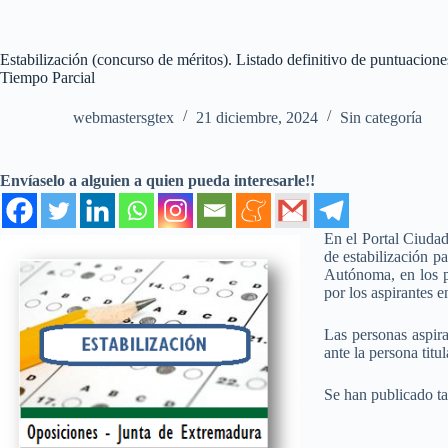
Estabilización (concurso de méritos). Listado definitivo de puntuaci
Tiempo Parcial
webmastersgtex
21 diciembre, 2024
Sin categoría
Envíaselo a alguien a quien pueda interesarle!!
En el Portal Ciudad
de estabilización p
Autónoma, en los p
por los aspirantes e
Las personas aspir
ante la persona tit
Se han publicado ta