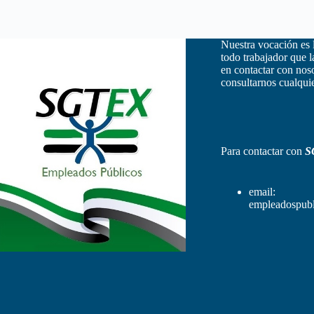
Nuestra vocación es 
todo trabajador que 
en contactar con nos
consultarnos cualquie
Para contactar con
S
email:
empleadospubl