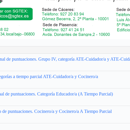
sional de puntuaciones. Grupo IV, categoría ATE-Cuidador/a y ATE-Cuid
egorías a tiempo parcial ATE-Cuidador/a y Cocinero/a
onal de puntuaciones. Categoría Educador/a (A Tiempo Parcial)
ivo de puntuaciones. Cocinero/a y Cocinero/a A Tiempo Parcial