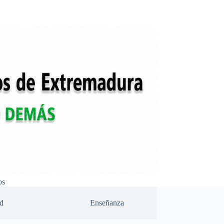
os
d
Enseñanza