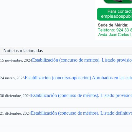
Noticias relacionadas
Estabilización (concurso de méritos). Listado provi
15 noviembre, 2024
Estabilización (concurso-oposición) Aprobados en las cat
24 marzo, 2025
Estabilización (concurso de méritos). Listado provisi
30 diciembre, 2024
Estabilización (concurso de méritos). Listado definit
21 diciembre, 2024