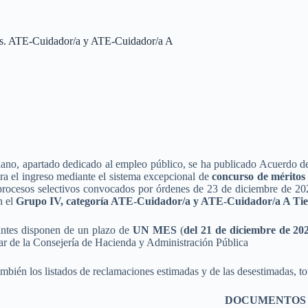
ones. ATE-Cuidador/a y ATE-Cuidador/a A
ano, apartado dedicado al empleo público, se ha publicado Acuerdo del
ara el ingreso mediante el sistema excepcional de
concurso de méritos
rocesos selectivos convocados por órdenes de 23 de diciembre de 202
n el
Grupo IV, categoría ATE-Cuidador/a y ATE-Cuidador/a A Tie
antes disponen de un plazo de
UN MES
(
del 21 de diciembre de 202
ular de la Consejería de Hacienda y Administración Pública
mbién los listados de reclamaciones estimadas y de las desestimadas, tot
DOCUMENTOS