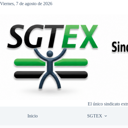
Saltar
Viernes, 7 de agosto de 2026
al
contenido
El único sindicato ext
Inicio
SGTEX