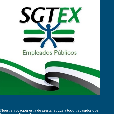
Nuestra vocación es la de prestar ayuda a todo trabajador que