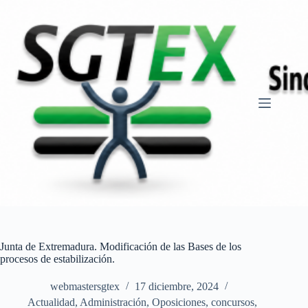
Saltar
al
contenido
Junta de Extremadura. Modificación de las Bases de los
procesos de estabilización.
webmastersgtex
17 diciembre, 2024
Actualidad
,
Administración
,
Oposiciones, concursos
,