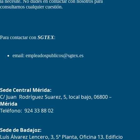
la necesite. No dudes en contactar con nosotros para
consultarnos cualquier cuestión.
Para contactar con
SGTEX
:
email:
empleadospublicos@sgtex.es
Sede Central Mérida:
C/ Juan Rodríguez Suarez, 5, local bajo, 06800 –
Mérida
Teléfono: 924 33 88 02
Sede de Badajoz:
Luís Álvarez Lencero, 3, 5ª Planta, Oficina 13. Edificio