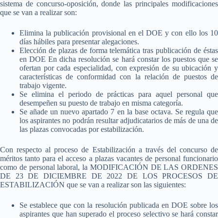
sistema de concurso-oposición, donde las principales modificaciones
que se van a realizar son:
Elimina la publicación provisional en el DOE y con ello los 10
días hábiles para presentar alegaciones.
Elección de plazas de forma telemática tras publicación de éstas
en DOE En dicha resolución se hará constar los puestos que se
ofertan por cada especialidad, con expresión de su ubicación y
características de conformidad con la relación de puestos de
trabajo vigente.
Se elimina el periodo de prácticas para aquel personal que
desempeñen su puesto de trabajo en misma categoría.
Se añade un nuevo apartado 7 en la base octava. Se regula que
los aspirantes no podrán resultar adjudicatarios de más de una de
las plazas convocadas por estabilización.
Con respecto al proceso de Estabilización a través del concurso de
méritos tanto para el acceso a plazas vacantes de personal funcionario
como de personal laboral, la MODIFICACIÓN DE LAS ORDENES
DE 23 DE DICIEMBRE DE 2022 DE LOS PROCESOS DE
ESTABILIZACIÓN que se van a realizar son las siguientes:
Se establece que con la resolución publicada en DOE sobre los
aspirantes que han superado el proceso selectivo se hará constar