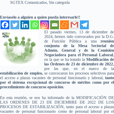
SGTEX Comunicados
,
Sin categoría
Envíaselo a alguien a quien pueda interesarle!!
El pasado viernes, 13 de diciembre de
2024, hemos sido convocados por la D.G.
de Función Pública a una
reunión
conjunta de la Mesa Sectorial de
Admón. General y de la Comisión
Negociadora para el Personal Laboral
,
en la que se ha tratado la
Modificación de
las Órdenes de 23 de diciembre de 2022
,
por las que, en el marco de la
estabilización de empleo,
se convocaron los procesos selectivos para
el acceso a plazas vacantes de personal funcionario y laboral,
tanto
por el sistema excepcional de concurso de méritos como por el
procedimiento de concurso oposición
.
En esta reunión, se nos ha informado de la MODIFICACIÓN DE
LAS ORDENES DE 23 DE DICIEMBRE DE 2022 DE LOS
PROCESOS DE ESTABILIZACIÓN, tanto para el acceso a plazas
vacantes de personal funcionario como de personal laboral por el