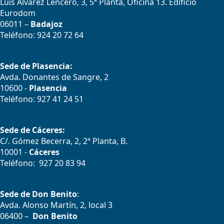
Luís Álvarez Lencero, 3, 5ª Planta, Oficina 13. Edificio
Eurodom
06011 –
Badajoz
Teléfono: 924 20 72 64
Sede de Plasencia:
Avda. Donantes de Sangre, 2
10600 -
Plasencia
Teléfono: 927 41 24 51
Sede de Cáceres:
C/. Gómez Becerra, 2, 2ª Planta, B.
10001 -
Cáceres
Teléfono: 927 20 83 94
Sede de Don Benito
:
Avda. Alonso Martín, 2, local 3
06400 –
Don Benito