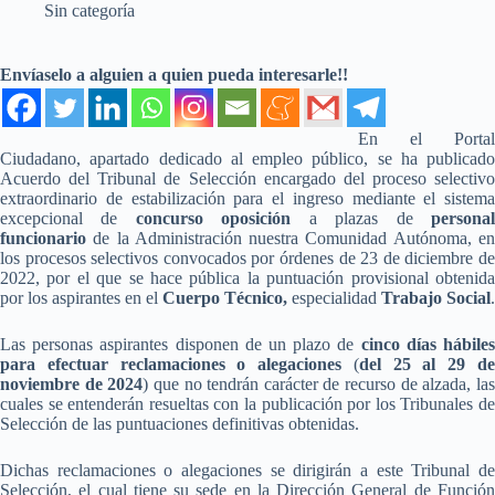
Sin categoría
Envíaselo a alguien a quien pueda interesarle!!
En el Portal
Ciudadano, apartado dedicado al empleo público, se ha publicado
Acuerdo del Tribunal de Selección encargado del proceso selectivo
extraordinario de estabilización para el ingreso mediante el sistema
excepcional de
concurso oposición
a plazas de
persona
funcionario
de la Administración nuestra Comunidad Autónoma, en
los procesos selectivos convocados por órdenes de 23 de diciembre de
2022, por el que se hace pública la puntuación provisional obtenida
por los aspirantes en el
Cuerpo Técnico,
especialidad
Trabajo Social
.
Las personas aspirantes disponen de un plazo de
cinco días hábile
para efectuar reclamaciones o alegaciones
(
del 25 al 29 d
noviembre de 2024
) que no tendrán carácter de recurso de alzada, la
cuales se entenderán resueltas con la publicación por los Tribunales de
Selección de las puntuaciones definitivas obtenidas.
Dichas reclamaciones o alegaciones se dirigirán a este Tribunal de
Selección, el cual tiene su sede en la Dirección General de Función