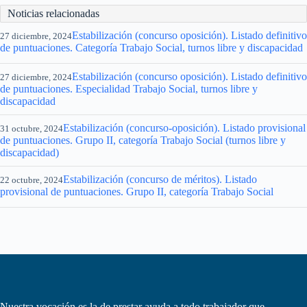
Noticias relacionadas
Estabilización (concurso oposición). Listado definitivo
27 diciembre, 2024
de puntuaciones. Categoría Trabajo Social, turnos libre y discapacidad
Estabilización (concurso oposición). Listado definitivo
27 diciembre, 2024
de puntuaciones. Especialidad Trabajo Social, turnos libre y
discapacidad
Estabilización (concurso-oposición). Listado provisional
31 octubre, 2024
de puntuaciones. Grupo II, categoría Trabajo Social (turnos libre y
discapacidad)
Estabilización (concurso de méritos). Listado
22 octubre, 2024
provisional de puntuaciones. Grupo II, categoría Trabajo Social
Nuestra vocación es la de prestar ayuda a todo trabajador que