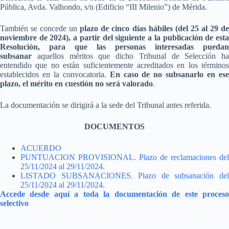
Pública, Avda. Valhondo, s/n (Edificio “III Milenio”) de Mérida.
También se concede un
plazo de cinco días hábiles (del 25 al 29 d
noviembre de 2024), a partir del siguiente a la publicación de esta
Resolución, para que las personas interesadas puedan
subsanar
aquellos méritos que dicho Tribunal de Selección ha
entendido que no están suficientemente acreditados en los términos
establecidos en la convocatoria.
En caso de no subsanarlo en es
plazo, el mérito en cuestión no será valorado
.
La documentación se dirigirá a la sede del Tribunal antes referida.
DOCUMENTOS
ACUERDO
PUNTUACION PROVISIONAL. Plazo de reclamaciones del
25/11/2024 al 29/11/2024.
LISTADO SUBSANACIONES. Plazo de subsanación del
25/11/2024 al 29/11/2024.
Accede desde aquí a toda la documentación de este proceso
selectivo