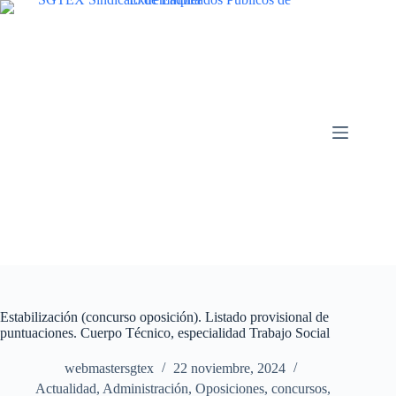
Saltar
al
contenido
Estabilización (concurso oposición). Listado provisional de
puntuaciones. Cuerpo Técnico, especialidad Trabajo Social
webmastersgtex
22 noviembre, 2024
Actualidad
,
Administración
,
Oposiciones, concursos
,