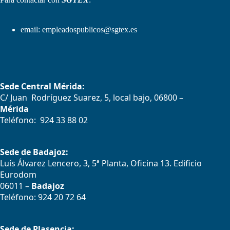
email:
empleadospublicos@sgtex.es
Sede Central Mérida:
C/ Juan Rodríguez Suarez, 5, local bajo, 06800 –
Mérida
Teléfono: 924 33 88 02
Sede de Badajoz:
Luís Álvarez Lencero, 3, 5ª Planta, Oficina 13. Edificio
Eurodom
06011 –
Badajoz
Teléfono: 924 20 72 64
Sede de Plasencia: