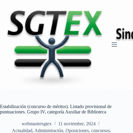
Saltar
al
contenido
Estabilización (concurso de méritos). Listado provisional de
puntuaciones. Grupo IV, categoría Auxiliar de Biblioteca
webmastersgtex
11 noviembre, 2024
Actualidad
,
Administración
,
Oposiciones, concursos
,