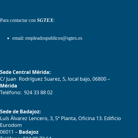
Para contactar con
SGTEX
:
email:
empleadospublicos@sgtex.es
Sede Central Mérida:
C/ Juan Rodríguez Suarez, 5, local bajo, 06800 –
Mérida
Teléfono: 924 33 88 02
Sede de Badajoz:
Luís Álvarez Lencero, 3, 5ª Planta, Oficina 13. Edificio
Eurodom
06011 –
Badajoz