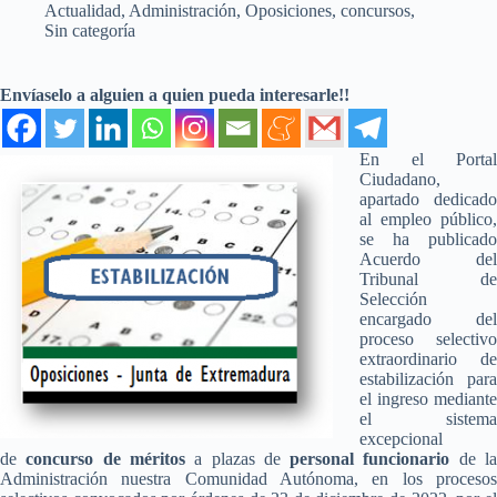
Actualidad
,
Administración
,
Oposiciones, concursos
,
Sin categoría
Envíaselo a alguien a quien pueda interesarle!!
En el Portal
Ciudadano,
apartado dedicado
al empleo público,
se ha publicado
Acuerdo del
Tribunal de
Selección
encargado del
proceso selectivo
extraordinario de
estabilización para
el ingreso mediante
el sistema
excepcional
de
concurso de méritos
a plazas de
personal funcionario
de l
Administración nuestra Comunidad Autónoma, en los procesos