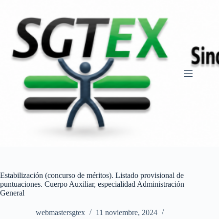
Saltar
al
contenido
Estabilización (concurso de méritos). Listado provisional de
puntuaciones. Cuerpo Auxiliar, especialidad Administración
General
webmastersgtex
11 noviembre, 2024