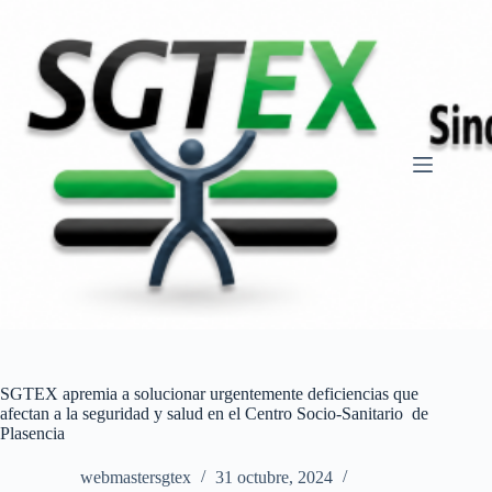
Saltar
al
contenido
SGTEX apremia a solucionar urgentemente deficiencias que
afectan a la seguridad y salud en el Centro Socio-Sanitario de
Plasencia
webmastersgtex
31 octubre, 2024