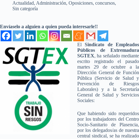
Actualidad
,
Administración
,
Oposiciones, concursos
,
Sin categoría
Envíaselo a alguien a quien pueda interesarle!!
El
Sindicato de Empleado
Públicos de Extremadura
SGTEX
, ha señalado mediante
escrito registrado el pasado
martes 29 de octubre a la
Dirección General de Función
Pública (Servicio de Salud y
Prevención de Riesgos
Laborales) y a la Secretaría
General de Salud y Servicios
Sociales:
Que habiendo sido requeridos
por los trabajadores del Centro
Socio-Sanitario de Plasencia,
por los delegados/as de nuestra
central sindical, se ha realizado