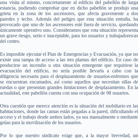
una visita al mismo, concretamente al edificio del pabellón de larga
estancia, pudiendo comprobar que en dicho pabellón se produjo una
grieta en la zona de los ascensores, que afecta gravemente a dos
paredes y techo. Además del peligro que esta situación entraña, ha
provocado que uno de los ascensores esté fuera de servicio, quedando
únicamente operativo uno. Consideramos que esta situación representa
un grave riesgo, serio e inaceptable, para los usuarios y trabajadores/as
del centro.
Es imposible ejecutar el Plan de Emergencias y Evacuación, ya que no
existe una rampa de acceso a las tres plantas del edificio. En caso de
producirse un incendio u otra situación emergente que requiriese la
evacuación del edificio, no sería posible llevarla a cabo con la
diligencia necesaria para el desplazamiento de usuarios-enfermos que
se encuentran encamados, así como aquellos que necesitan sillas de
ruedas o que presentan grandes limitaciones de desplazamiento. En la
actualidad, este pabellón cuenta con una ocupación de 98 usuarios.
Otra cuestión que merece atención es la situación del mobiliario en las
habitaciones, donde las camas están pegadas a la pared, dificultando el
acceso y el trabajo desde ambos lados, ya sea manualmente o mediante
grúas para la movilización de los usuarios.
Por lo que nuestro sindicato exige que, a la mayor brevedad, un