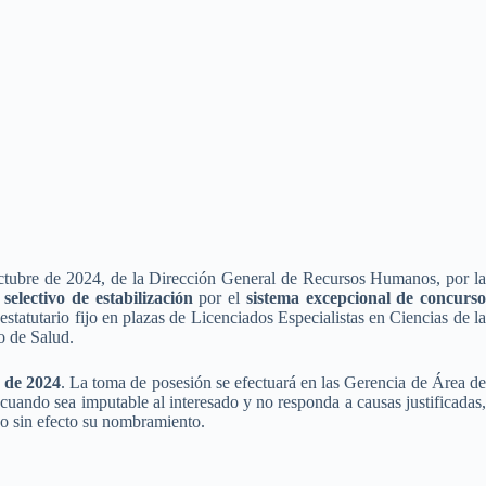
ctubre de 2024, de la Dirección General de Recursos Humanos, por la
selectivo de estabilización
por el
sistema excepcional de concurso
tatutario fijo en plazas de Licenciados Especialistas en Ciencias de la
ño de Salud.
e de 2024
. La toma de posesión se efectuará en las Gerencia de Área d
, cuando sea imputable al interesado y no responda a causas justificadas,
do sin efecto su nombramiento.