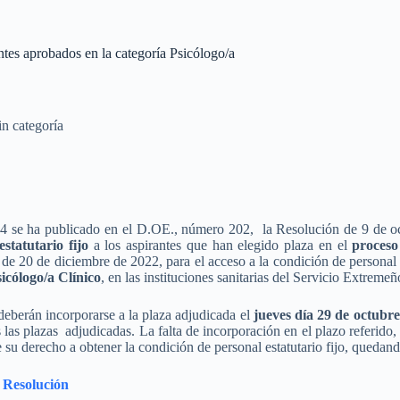
tes aprobados en la categoría Psicólogo/a
in categoría
4 se ha publicado en el D.OE., número 202, la Resolución de 9 de o
statutario fijo
a los aspirantes que han elegido plaza en el
proceso 
 20 de diciembre de 2022, para el acceso a la condición de personal es
icólogo/a Clínico
, en las instituciones sanitarias del Servicio Extreme
eberán incorporarse a la plaza adjudicada el
jueves día 29 de octubr
s las plazas adjudicadas. La falta de incorporación en el plazo referido
 su derecho a obtener la condición de personal estatutario fijo, quedan
 Resolución