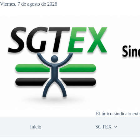
Saltar
Viernes, 7 de agosto de 2026
al
contenido
El único sindicato ext
Inicio
SGTEX