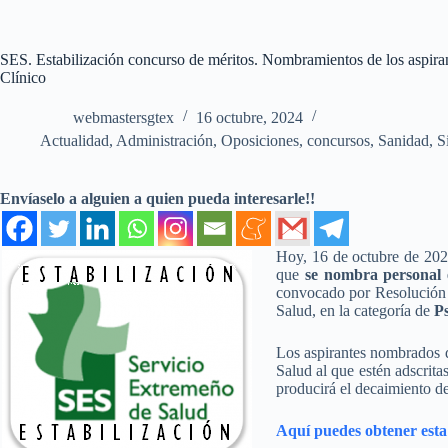
SES. Estabilización concurso de méritos. Nombramientos de los aspiran
Clínico
webmastersgtex
16 octubre, 2024
Actualidad
,
Administración
,
Oposiciones, concursos
,
Sanidad
,
S
Envíaselo a alguien a quien pueda interesarle!!
Hoy, 16 de octubre de 202
que
se nombra personal e
convocado por Resolución de
Salud, en la categoría de
Ps
Los aspirantes nombrados d
Salud al que estén adscrita
producirá el decaimiento de
Aquí puedes obtener esta