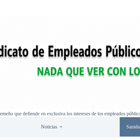
remeño que defiende en exclusiva los intereses de los empleados públic
Noticias
Sanida