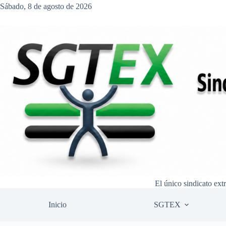
Saltar
Sábado, 8 de agosto de 2026
al
contenido
El único sindicato ext
Inicio
SGTEX