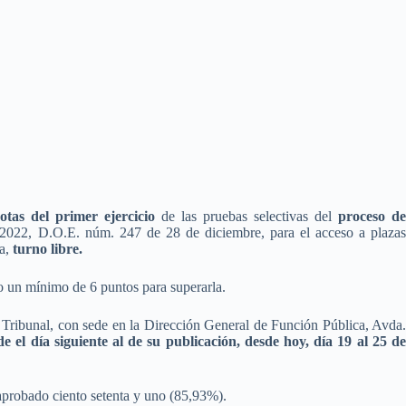
otas del primer ejercicio
de las pruebas selectivas del
proceso d
2022, D.O.E. núm. 247 de 28 de diciembre, para el acceso a plaza
ra,
turno libre.
 un mínimo de 6 puntos para superarla.
e Tribunal, con sede en la Dirección General de Función Pública, Avda.
e el día siguiente al de su publicación, desde hoy, día 19 al 25 d
 aprobado ciento setenta y uno (85,93%).