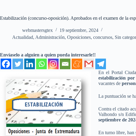
Estabilización (concurso-oposición). Aprobados en el examen de la esp
webmastersgtex
19 septiembre, 2024
Actualidad
,
Administración
,
Oposiciones, concursos
,
Sin categor
Envíaselo a alguien a quien pueda interesarle!!
En el Portal Ciud
estabilización po
vacantes de
person
La puntuación se h
Contra el citado ac
Valhondo s/n Edifi
septiembre de 2024
En turno libre, han