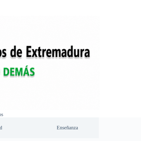
os
d
Enseñanza