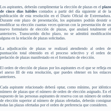
Los aspirantes, deberán cumplimentar la elección de plazas en el
plazo
de cinco días hábiles
contados a partir del día siguiente al de la
publicación de esta resolución en el Diario Oficial de Extremadura.
Durante este plazo de presentación, los aspirantes podrán desistir o
modificar su elección cuantas veces quieran con la presentación de un
nuevo formulario de elección de plazas, que anulará totalmente el
anterior/es. Transcurrido dicho plazo, no se admitirá modificación
alguna en la relación de plazas solicitadas.
La adjudicación de plazas se realizará atendiendo al orden de
puntuación total obtenido en el proceso selectivo y el orden de
prelación de plazas manifestado en el formulario de elección.
El orden de elección de plazas por los aspirantes es el que se refleja en
el anexo III de esta resolución, que puedes obtener en los enlaces
anteriores.
Cada aspirante relacionado deberá optar, como mínimo, por idéntico
número de plazas que el número de orden de elección asignado. En el
supuesto de las personas aspirantes de reserva con un número de orden
de elección superior al número de plazas ofertadas, deberán consignar
todas las plazas ofertadas por el orden de preferencia que consideren.