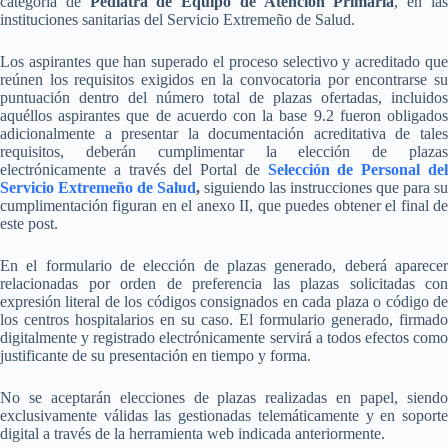
categoría de
Pediatra de Equipo de Atención Primaria
, en la
instituciones sanitarias del Servicio Extremeño de Salud.
Los aspirantes que han superado el proceso selectivo y acreditado que
reúnen los requisitos exigidos en la convocatoria por encontrarse su
puntuación dentro del número total de plazas ofertadas, incluidos
aquéllos aspirantes que de acuerdo con la base 9.2 fueron obligados
adicionalmente a presentar la documentación acreditativa de tales
requisitos, deberán cumplimentar la elección de plazas
electrónicamente a través del Portal de
Selección de Personal de
Servicio Extremeño de Salud
,
siguiendo las instrucciones que para su
cumplimentación figuran en el anexo II, que puedes obtener el final de
este post.
En el formulario de elección de plazas generado, deberá aparecer
relacionadas por orden de preferencia las plazas solicitadas con
expresión literal de los códigos consignados en cada plaza o código de
los centros hospitalarios en su caso. El formulario generado, firmado
digitalmente y registrado electrónicamente servirá a todos efectos como
justificante de su presentación en tiempo y forma.
No se aceptarán elecciones de plazas realizadas en papel, siendo
exclusivamente válidas las gestionadas telemáticamente y en soporte
digital a través de la herramienta web indicada anteriormente.