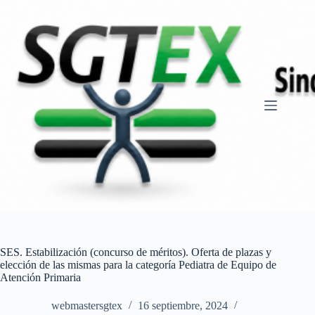
Saltar
al
contenido
SES. Estabilización (concurso de méritos). Oferta de plazas y
elección de las mismas para la categoría Pediatra de Equipo de
Atención Primaria
webmastersgtex
16 septiembre, 2024