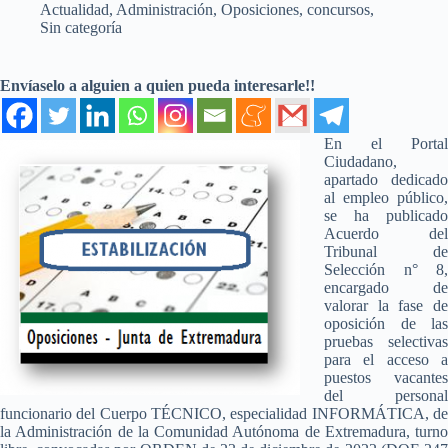
Actualidad
,
Administración
,
Oposiciones, concursos
,
Sin categoría
Envíaselo a alguien a quien pueda interesarle!!
En el Portal
Ciudadano,
apartado dedicado
al empleo público,
se ha publicado
Acuerdo del
Tribunal de
Selección n° 8,
encargado de
valorar la fase de
oposición de las
pruebas selectivas
para el acceso a
puestos vacantes
del personal
funcionario del Cuerpo TÉCNICO, especialidad INFORMÁTICA, de
la Administración de la Comunidad Autónoma de Extremadura, turno