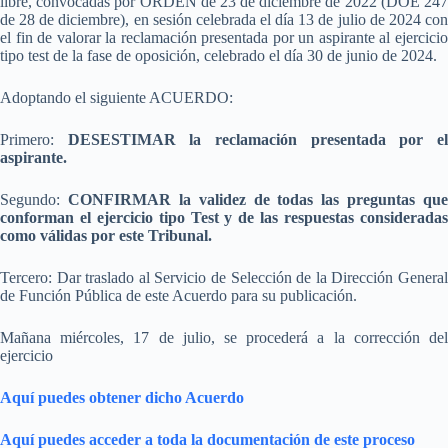
libre, convocadas por ORDEN de 23 de diciembre de 2022 (DOE 247
de 28 de diciembre), en sesión celebrada el día 13 de julio de 2024 con
el fin de valorar la reclamación presentada por un aspirante al ejercicio
tipo test de la fase de oposición, celebrado el día 30 de junio de 2024.
Adoptando el siguiente ACUERDO:
Primero:
DESESTIMAR la reclamación presentada por e
aspirante.
Segundo:
CONFIRMAR la validez de todas las preguntas que
conforman el ejercicio tipo Test y de las respuestas consideradas
como válidas por este Tribunal.
Tercero: Dar traslado al Servicio de Selección de la Dirección General
de Función Pública de este Acuerdo para su publicación.
Mañana miércoles, 17 de julio, se procederá a la corrección del
ejercicio
Aquí puedes obtener dicho Acuerdo
Aquí puedes acceder a toda la documentación de este proceso