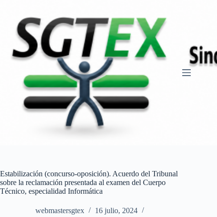
Saltar
al
contenido
Estabilización (concurso-oposición). Acuerdo del Tribunal
sobre la reclamación presentada al examen del Cuerpo
Técnico, especialidad Informática
webmastersgtex
16 julio, 2024