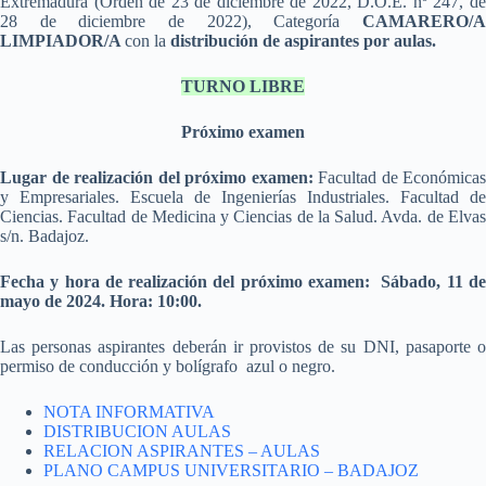
Extremadura (Orden de 23 de diciembre de 2022, D.O.E. nº 247, de
28 de diciembre de 2022), Categoría
CAMARERO/A
LIMPIADOR/A
con la
distribución de aspirantes por aulas.
TURNO LIBRE
Próximo examen
Lugar de realización del próximo examen:
Facultad de Económicas
y Empresariales. Escuela de Ingenierías Industriales. Facultad de
Ciencias. Facultad de Medicina y Ciencias de la Salud. Avda. de Elvas
s/n. Badajoz.
Fecha y hora de realización del próximo examen: Sábado, 11 de
mayo de 2024. Hora: 10:00.
Las personas aspirantes deberán ir provistos de su DNI, pasaporte o
permiso de conducción y bolígrafo azul o negro.
NOTA INFORMATIVA
DISTRIBUCION AULAS
RELACION ASPIRANTES – AULAS
PLANO CAMPUS UNIVERSITARIO – BADAJOZ