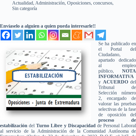
Actualidad
,
Administración
,
Oposiciones, concursos
,
Sin categoría
Envíaselo a alguien a quien pueda interesarle!!
Se ha publicado en
el Portal del
Ciudadano,
apartado dedicado
al empleo
público,
NOTA
INFORMATIVA
y
ACUERDO
del
Tribunal de
Selección número
2, encargado de
valorar las pruebas
selectivas de la fase
de oposición del
proceso de
estabilización
del
Turno Libre y Discapacidad
de Personal Laboral
al servicio de la Administración de la Comunidad Autónoma de