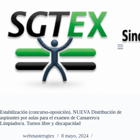
Saltar
al
contenido
Estabilización (concurso-oposición). NUEVA Distribución de
aspirantes por aulas para el examen de Camarero/a
Limpiador/a. Turnos libre y discapacidad
webmastersgtex
8 mayo, 2024