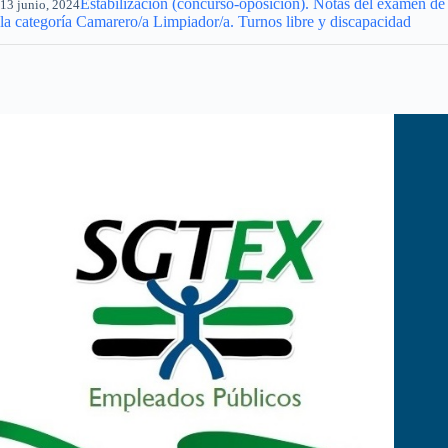
Estabilización (concurso-oposición). Notas del examen de
13 junio, 2024
la categoría Camarero/a Limpiador/a. Turnos libre y discapacidad