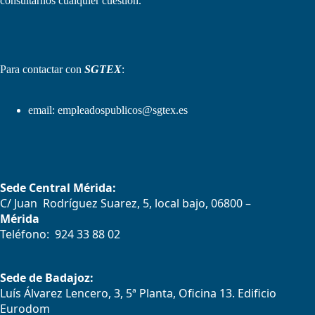
consultarnos cualquier cuestión.
Para contactar con
SGTEX
:
email:
empleadospublicos@sgtex.es
Sede Central Mérida:
C/ Juan Rodríguez Suarez, 5, local bajo, 06800 –
Mérida
Teléfono: 924 33 88 02
Sede de Badajoz:
Luís Álvarez Lencero, 3, 5ª Planta, Oficina 13. Edificio
Eurodom