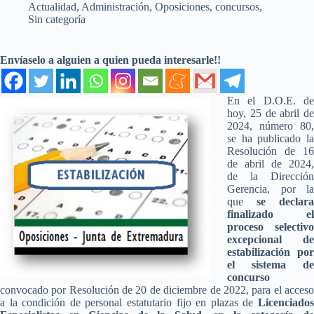
Actualidad
,
Administración
,
Oposiciones, concursos
,
Sin categoría
Envíaselo a alguien a quien pueda interesarle!!
En el D.O.E. de
hoy, 25 de abril de
2024, número 80,
se ha publicado la
Resolución de 16
de abril de 2024,
de la Dirección
Gerencia, por la
que
se declara
finalizado el
proceso selectivo
excepcional de
estabilización por
el sistema de
concurso
convocado por Resolución de 20 de diciembre de 2022, para el acceso
a la condición de personal estatutario fijo en plazas de
Licenciados