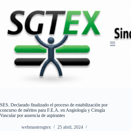
Saltar
al
contenido
SES. Declarado finalizado el proceso de estabilización por
concurso de méritos para F.E.A. en Angiología y Cirugía
Vascular por ausencia de aspirantes
webmastersgtex
25 abril, 2024