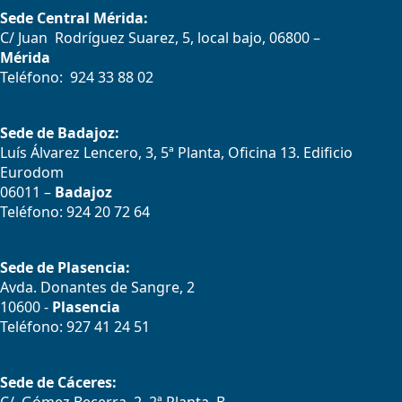
Sede Central Mérida:
C/ Juan Rodríguez Suarez, 5, local bajo, 06800 –
Mérida
Teléfono: 924 33 88 02
Sede de Badajoz:
Luís Álvarez Lencero, 3, 5ª Planta, Oficina 13. Edificio
Eurodom
06011 –
Badajoz
Teléfono: 924 20 72 64
Sede de Plasencia:
Avda. Donantes de Sangre, 2
10600 -
Plasencia
Teléfono: 927 41 24 51
Sede de Cáceres: