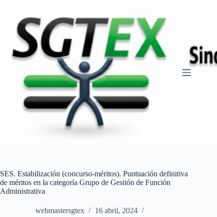
Saltar
al
contenido
SES. Estabilización (concurso-méritos). Puntuación definitiva
de méritos en la categoría Grupo de Gestión de Función
Administrativa
webmastersgtex
16 abril, 2024