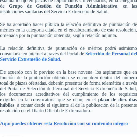
estatutario fijo en plazas de Diplomados Universitarios, en la categoría
de
Grupo de Gestión de Función Administrativa
, en las
instituciones sanitarias del Servicio Extremeño de Salud.
Se ha acordado hacer pública la relación definitiva de puntuación de
méritos en la categoría citada en el encabezamiento de esta resolución,
ordenada por la puntuación obtenida, según relación adjunta.
La relación definitiva de puntuación de méritos podrá asimismo
consultarse en internet a través del Portal de
Selección de Personal del
Servicio Extremeño de Salud
.
De acuerdo con lo previsto en la base novena, los aspirantes que en
función de la puntuación obtenida se encuentren dentro del número
total de plazas ofertadas, deberán presentar de forma telemática a través
del Portal de Selección de Personal del Servicio Extremeño de Salud,
los documentos acreditativos del cumplimiento de los requisitos
exigidos en la convocatoria que se citan, en el
plazo de diez días
hábiles
, a contar desde el siguiente al de la publicación de la presente
resolución en el Diario Oficial de Extremadura.
Aquí puedes obtener esta Resolución con su contenido íntegro