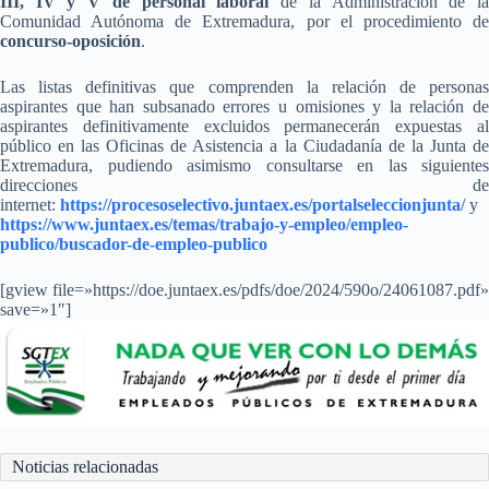
III, IV y V de personal laboral
de la Administración de l
Comunidad Autónoma de Extremadura, por el procedimiento de
concurso-oposición
.
Las listas definitivas que comprenden la relación de personas
aspirantes que han subsanado errores u omisiones y la relación de
aspirantes definitivamente excluidos permanecerán expuestas al
público en las Oficinas de Asistencia a la Ciudadanía de la Junta de
Extremadura, pudiendo asimismo consultarse en las siguientes
direcciones de
internet:
https://procesoselectivo.juntaex.es/portalseleccionjunta/
y
https://www.juntaex.es/temas/trabajo-y-empleo/empleo-
publico/buscador-de-empleo-publico
[gview file=»https://doe.juntaex.es/pdfs/doe/2024/590o/24061087.pdf»
save=»1″]
Noticias relacionadas