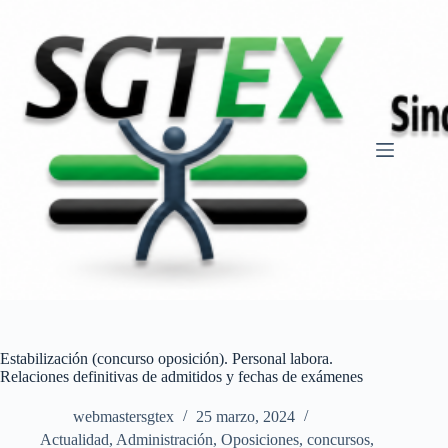
Saltar
al
contenido
Estabilización (concurso oposición). Personal labora.
Relaciones definitivas de admitidos y fechas de exámenes
webmastersgtex
25 marzo, 2024
Actualidad
,
Administración
,
Oposiciones, concursos
,