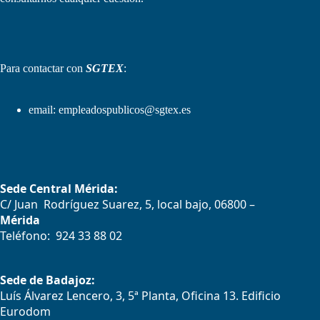
Para contactar con
SGTEX
:
email:
empleadospublicos@sgtex.es
Sede Central Mérida:
C/ Juan Rodríguez Suarez, 5, local bajo, 06800 –
Mérida
Teléfono: 924 33 88 02
Sede de Badajoz:
Luís Álvarez Lencero, 3, 5ª Planta, Oficina 13. Edificio
Eurodom