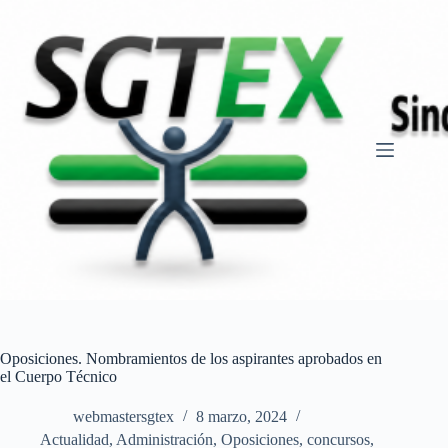
Saltar
al
contenido
Oposiciones. Nombramientos de los aspirantes aprobados en
el Cuerpo Técnico
webmastersgtex
8 marzo, 2024
Actualidad
,
Administración
,
Oposiciones, concursos
,