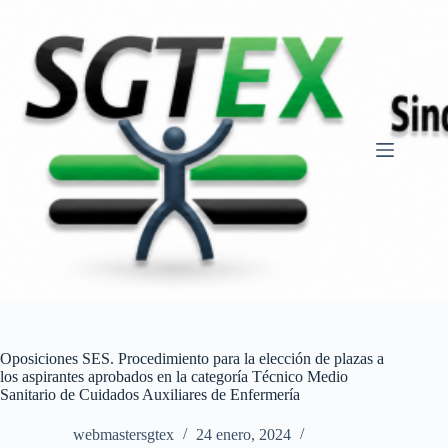
Saltar
al
contenido
Oposiciones SES. Procedimiento para la elección de plazas a
los aspirantes aprobados en la categoría Técnico Medio
Sanitario de Cuidados Auxiliares de Enfermería
webmastersgtex
24 enero, 2024