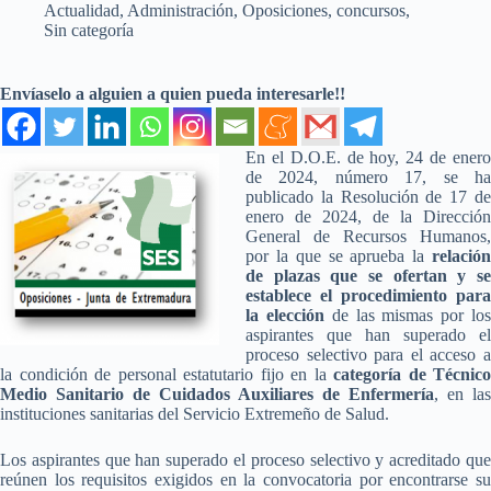
Actualidad
,
Administración
,
Oposiciones, concursos
,
Sin categoría
Envíaselo a alguien a quien pueda interesarle!!
En el D.O.E. de hoy, 24 de enero
de 2024, número 17, se ha
publicado la Resolución de 17 de
enero de 2024, de la Dirección
General de Recursos Humanos,
por la que se aprueba la
relación
de plazas que se ofertan y se
establece el procedimiento para
la elección
de las mismas por lo
aspirantes que han superado el
proceso selectivo para el acceso a
la condición de personal estatutario fijo en la
categoría de Técnico
Medio Sanitario de Cuidados Auxiliares de Enfermería
, en las
instituciones sanitarias del Servicio Extremeño de Salud.
Los aspirantes que han superado el proceso selectivo y acreditado que
reúnen los requisitos exigidos en la convocatoria por encontrarse su