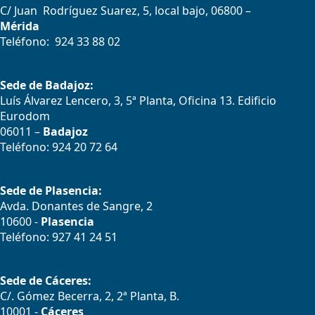
C/ Juan Rodríguez Suarez, 5, local bajo, 06800 –
Mérida
Teléfono: 924 33 88 02
Sede de Badajoz:
Luís Álvarez Lencero, 3, 5ª Planta, Oficina 13. Edificio
Eurodom
06011 –
Badajoz
Teléfono: 924 20 72 64
Sede de Plasencia:
Avda. Donantes de Sangre, 2
10600 -
Plasencia
Teléfono: 927 41 24 51
Sede de Cáceres:
C/. Gómez Becerra, 2, 2ª Planta, B.
10001 -
Cáceres