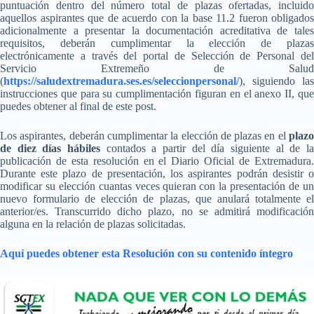
puntuación dentro del número total de plazas ofertadas, incluido
aquellos aspirantes que de acuerdo con la base 11.2 fueron obligados
adicionalmente a presentar la documentación acreditativa de tales
requisitos, deberán cumplimentar la elección de plazas
electrónicamente a través del portal de Selección de Personal del
Servicio Extremeño de Salud
(
https://saludextremadura.ses.es/seleccionpersonal/
), siguiendo las
instrucciones que para su cumplimentación figuran en el anexo II, que
puedes obtener al final de este post.
Los aspirantes, deberán cumplimentar la elección de plazas en el
plazo
de diez días hábiles
contados a partir del día siguiente al de l
publicación de esta resolución en el Diario Oficial de Extremadura.
Durante este plazo de presentación, los aspirantes podrán desistir o
modificar su elección cuantas veces quieran con la presentación de un
nuevo formulario de elección de plazas, que anulará totalmente el
anterior/es. Transcurrido dicho plazo, no se admitirá modificación
alguna en la relación de plazas solicitadas.
Aquí puedes obtener esta Resolución con su contenido íntegro