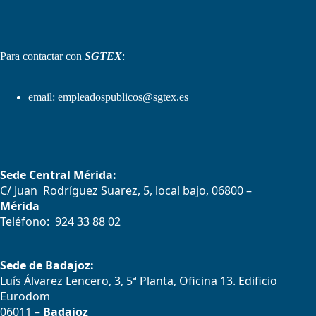
Para contactar con
SGTEX
:
email:
empleadospublicos@sgtex.es
Sede Central Mérida:
C/ Juan Rodríguez Suarez, 5, local bajo, 06800 –
Mérida
Teléfono: 924 33 88 02
Sede de Badajoz:
Luís Álvarez Lencero, 3, 5ª Planta, Oficina 13. Edificio
Eurodom
06011 –
Badajoz