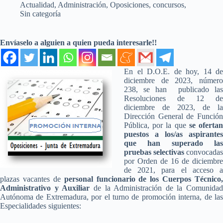
Actualidad
,
Administración
,
Oposiciones, concursos
,
Sin categoría
Envíaselo a alguien a quien pueda interesarle!!
En el D.O.E. de hoy, 14 de
diciembre de 2023, número
238, se han publicado las
Resoluciones de 12 de
diciembre de 2023, de la
Dirección General de Función
Pública, por la que
se oferta
puestos a los/as aspirantes
que han superado las
pruebas selectivas
convocadas
por Orden de 16 de diciembre
de 2021, para el acceso a
plazas vacantes de
personal funcionario de los Cuerpos Técnico,
Administrativo y Auxiliar
de la Administración de la Comunidad
Autónoma de Extremadura, por el turno de promoción interna, de las
Especialidades siguientes: