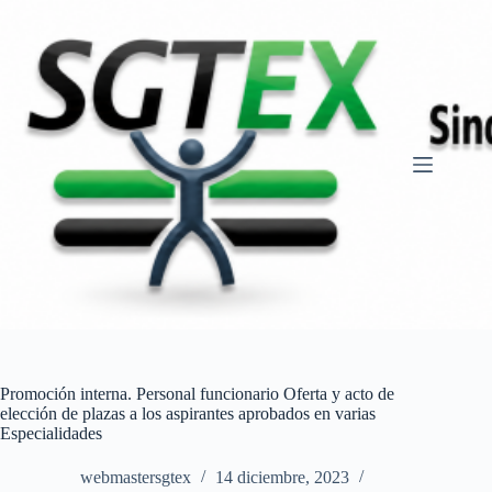
Saltar
al
contenido
Promoción interna. Personal funcionario Oferta y acto de
elección de plazas a los aspirantes aprobados en varias
Especialidades
webmastersgtex
14 diciembre, 2023