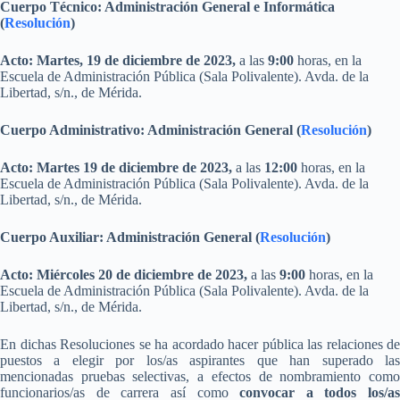
Cuerpo Técnico: Administración General e Informática
(
Resolución
)
Acto: Martes, 19 de diciembre de 2023,
a las
9:00
horas, en la
Escuela de Administración Pública (Sala Polivalente). Avda. de la
Libertad, s/n., de Mérida.
Cuerpo Administrativo: Administración General (
Resolución
)
Acto: Martes 19 de diciembre de 2023,
a las
12:00
horas, en la
Escuela de Administración Pública (Sala Polivalente). Avda. de la
Libertad, s/n., de Mérida.
Cuerpo Auxiliar: Administración General (
Resolución
)
Acto: Miércoles 20 de diciembre de 2023,
a las
9:00
horas, en la
Escuela de Administración Pública (Sala Polivalente). Avda. de la
Libertad, s/n., de Mérida.
En dichas Resoluciones se ha acordado hacer pública las relaciones de
puestos a elegir por los/as aspirantes que han superado las
mencionadas pruebas selectivas, a efectos de nombramiento como
funcionarios/as de carrera así como
convocar a todos los/as