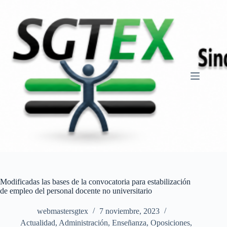
Saltar
al
contenido
Modificadas las bases de la convocatoria para estabilización
de empleo del personal docente no universitario
webmastersgtex
7 noviembre, 2023
Actualidad
,
Administración
,
Enseñanza
,
Oposiciones,