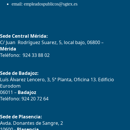
email:
empleadospublicos@sgtex.es
Sede Central Mérida:
C/ Juan Rodríguez Suarez, 5, local bajo, 06800 –
Mérida
Teléfono: 924 33 88 02
Sede de Badajoz:
Luís Álvarez Lencero, 3, 5ª Planta, Oficina 13. Edificio
Eurodom
06011 –
Badajoz
Teléfono: 924 20 72 64
Sede de Plasencia:
Avda. Donantes de Sangre, 2
10600 -
Plasencia