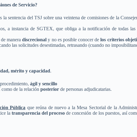
iones de Servicio?
as la sentencia del TSJ sobre una veintena de comisiones de la Conseje
s, a instancia de SGTEX, que obliga a la notificación de todas las s
o de manera
discrecional
y no es posible conocer de
los criterios obje
cando las solicitudes desestimadas, retrasando (cuando no imposibilitan
vidad, mérito y capacidad
.
 procedimiento,
ágil y sencillo
í como de la relación
posterior
de personas adjudicatarias.
ción Pública
que reúna de nuevo a la Mesa Sectorial de la Administ
ice la
transparencia del proceso
de concesión de los puestos, así com