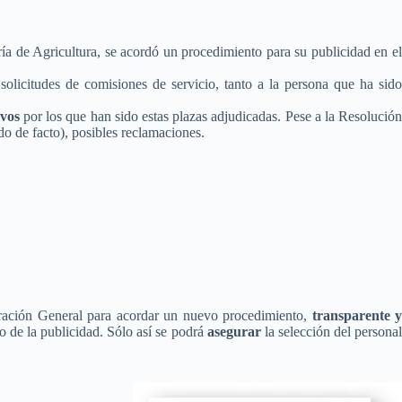
ría de Agricultura, se acordó un procedimiento para su publicidad en e
olicitudes de comisiones de servicio, tanto a la persona que ha sido
tivos
por los que han sido estas plazas adjudicadas. Pese a la Resolució
do de facto), posibles reclamaciones.
ración General para acordar un nuevo procedimiento,
transparente 
o de la publicidad. Sólo así se podrá
asegurar
la selección del persona