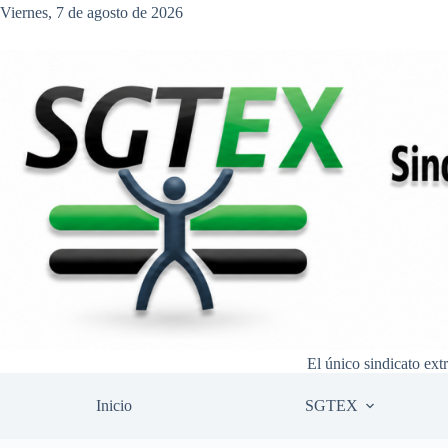
Saltar
Viernes, 7 de agosto de 2026
al
contenido
El único sindicato ext
Inicio
SGTEX