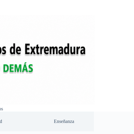
os
d
Enseñanza