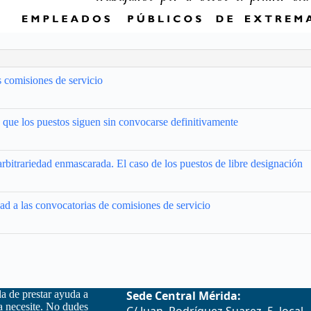
 comisiones de servicio
ue los puestos siguen sin convocarse definitivamente
arbitrariedad enmascarada. El caso de los puestos de libre designación
 a las convocatorias de comisiones de servicio
la de prestar ayuda a
Sede Central Mérida:
la necesite. No dudes