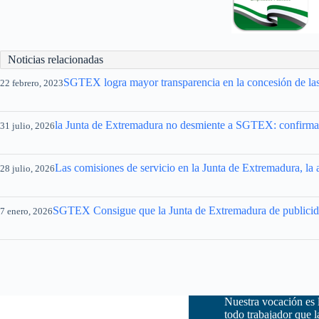
Noticias relacionadas
SGTEX logra mayor transparencia en la concesión de las
22 febrero, 2023
la Junta de Extremadura no desmiente a SGTEX: confirma q
31 julio, 2026
Las comisiones de servicio en la Junta de Extremadura, la 
28 julio, 2026
SGTEX Consigue que la Junta de Extremadura de publicidad
7 enero, 2026
Nuestra vocación es 
todo trabajador que 