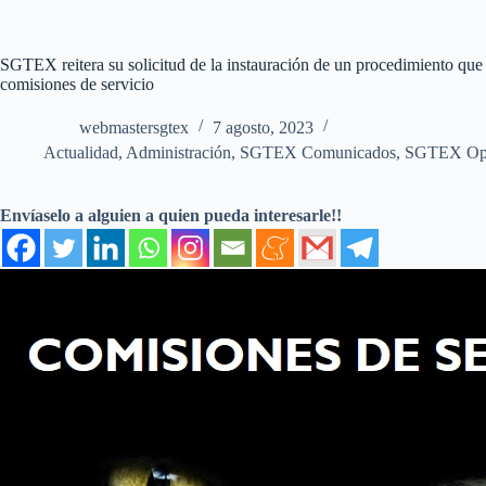
SGTEX reitera su solicitud de la instauración de un procedimiento que g
comisiones de servicio
webmastersgtex
7 agosto, 2023
Actualidad
,
Administración
,
SGTEX Comunicados
,
SGTEX Op
Envíaselo a alguien a quien pueda interesarle!!