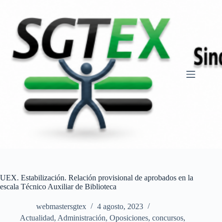
Saltar
al
contenido
UEX. Estabilización. Relación provisional de aprobados en la
escala Técnico Auxiliar de Biblioteca
webmastersgtex
4 agosto, 2023
Actualidad
,
Administración
,
Oposiciones, concursos
,