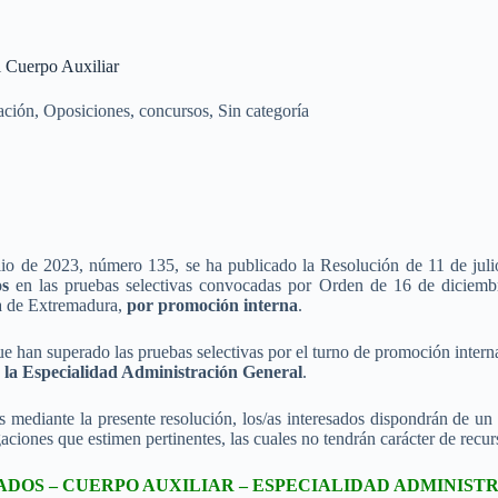
l Cuerpo Auxiliar
ación
,
Oposiciones, concursos
,
Sin categoría
lio de 2023, número 135, se ha publicado la Resolución de 11 de juli
os
en las pruebas selectivas convocadas por Orden de 16 de diciembr
a de Extremadura,
por promoción interna
.
ue han superado las pruebas selectivas por el turno de promoción intern
 la Especialidad Administración General
.
s mediante la presente resolución, los/as interesados dispondrán de un
aciones que estimen pertinentes, las cuales no tendrán carácter de recur
ADOS – CUERPO AUXILIAR – ESPECIALIDAD ADMINIST