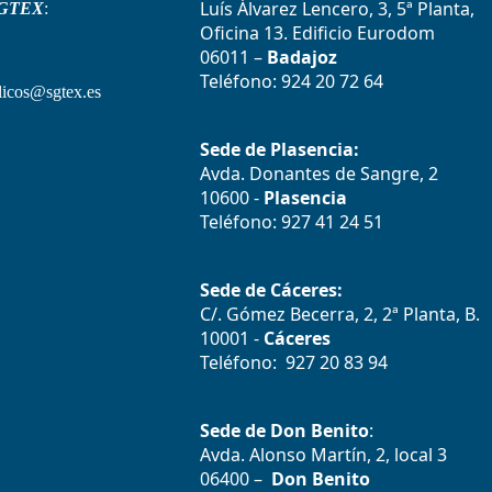
Luís Álvarez Lencero, 3, 5ª Planta,
GTEX
:
Oficina 13. Edificio Eurodom
06011 –
Badajoz
Teléfono: 924 20 72 64
icos@sgtex.es
Sede de Plasencia:
Avda. Donantes de Sangre, 2
10600 -
Plasencia
Teléfono: 927 41 24 51
Sede de Cáceres:
C/. Gómez Becerra, 2, 2ª Planta, B.
10001 -
Cáceres
Teléfono: 927 20 83 94
Sede de Don Benito
:
Avda. Alonso Martín, 2, local 3
06400 –
Don Benito