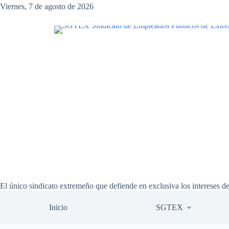
Saltar
Viernes, 7 de agosto de 2026
al
contenido
El único sindicato extremeño que defiende en exclusiva los intereses d
Inicio
SGTEX