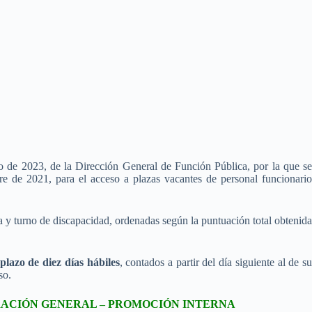
o de 2023, de la Dirección General de Función Pública, por la que se
e de 2021, para el acceso a plazas vacantes de personal funcionari
a y turno de discapacidad, ordenadas según la puntuación total obtenida
plazo de diez días hábiles
, contados a partir del día siguiente al de su
so.
RACIÓN GENERAL – PROMOCIÓN INTERNA