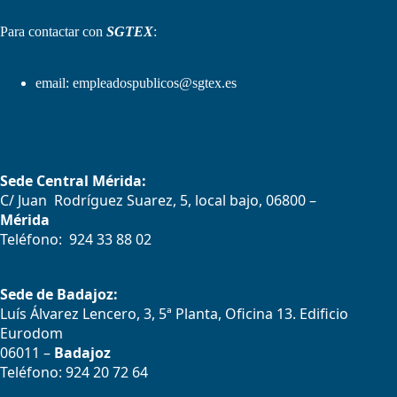
Para contactar con
SGTEX
:
email:
empleadospublicos@sgtex.es
Sede Central Mérida:
C/ Juan Rodríguez Suarez, 5, local bajo, 06800 –
Mérida
Teléfono: 924 33 88 02
Sede de Badajoz:
Luís Álvarez Lencero, 3, 5ª Planta, Oficina 13. Edificio
Eurodom
06011 –
Badajoz
Teléfono: 924 20 72 64