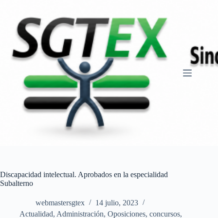
Saltar
al
contenido
Discapacidad intelectual. Aprobados en la especialidad
Subalterno
webmastersgtex
14 julio, 2023
Actualidad
,
Administración
,
Oposiciones, concursos
,