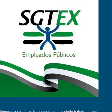
Nuestra vocación es la de prestar ayuda a todo trabajador que