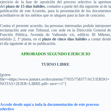
ejercicio de la fase de oposición del proceso selectivo la apertura
del
plazo de 15 días hábiles
, contados a partir del día siguiente al de la
publicación de este Acuerdo, para la presentación de los documentos
acreditativos de los méritos que se aleguen para la fase de concurso.
Contra el presente acuerdo, las personas interesadas podrán interponer
reclamación ante este Tribunal, con sede en la Dirección General de
Función Pública, Avenida de Valhondo s/n, edificio III Milenio,
módulo 2, 1ª planta, en el
plazo de cinco días hábiles
a contar desde
el día siguiente al de su publicación.
APROBADOS SEGUNDO EJERCICIO
TURNO LIBRE
[gview
file=»https://www.juntaex.es/documents/77055/758377/ACUERDO+
NOTAS+2EJER+LIBRE.pdf» save=»1″]
Accede desde aquí a toda la documentación de este proceso
selectivo