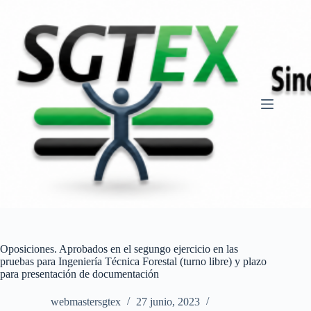
Saltar
al
contenido
Oposiciones. Aprobados en el segungo ejercicio en las
pruebas para Ingeniería Técnica Forestal (turno libre) y plazo
para presentación de documentación
webmastersgtex
27 junio, 2023