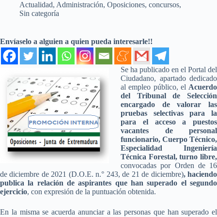
Actualidad
,
Administración
,
Oposiciones, concursos
,
Sin categoría
Envíaselo a alguien a quien pueda interesarle!!
Se ha publicado en el Portal del
Ciudadano, apartado dedicado
al empleo público, el
Acuerdo
del Tribunal de Selección
encargado de valorar las
pruebas selectivas para la
para el acceso a puestos
vacantes de personal
funcionario, Cuerpo Técnico,
Especialidad Ingeniería
Técnica Forestal, turno libre,
convocadas por Orden de 16
de diciembre de 2021 (D.O.E. n.° 243, de 21 de diciembre)
,
haciend
publica la relación de aspirantes que han superado el segundo
ejercicio
, con expresión de la puntuación obtenida.
En la misma se acuerda anunciar a las personas que han superado el