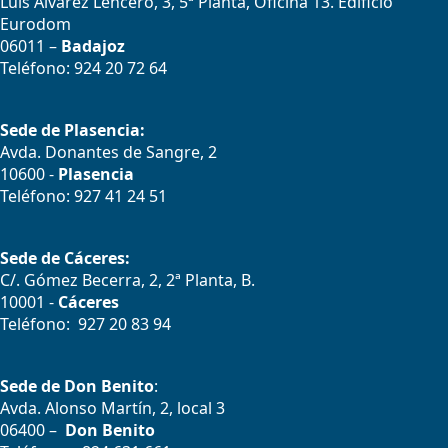
Luís Álvarez Lencero, 3, 5ª Planta, Oficina 13. Edificio
Eurodom
06011 –
Badajoz
Teléfono: 924 20 72 64
Sede de Plasencia:
Avda. Donantes de Sangre, 2
10600 -
Plasencia
Teléfono: 927 41 24 51
Sede de Cáceres:
C/. Gómez Becerra, 2, 2ª Planta, B.
10001 -
Cáceres
Teléfono: 927 20 83 94
Sede de Don Benito
:
Avda. Alonso Martín, 2, local 3
06400 –
Don Benito