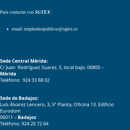
Para contactar con
SGTEX
:
email:
empleadospublicos@sgtex.es
Sede Central Mérida:
C/ Juan Rodríguez Suarez, 5, local bajo, 06800 –
Mérida
Teléfono: 924 33 88 02
Sede de Badajoz:
Luís Álvarez Lencero, 3, 5ª Planta, Oficina 13. Edificio
Eurodom
06011 –
Badajoz
Teléfono: 924 20 72 64