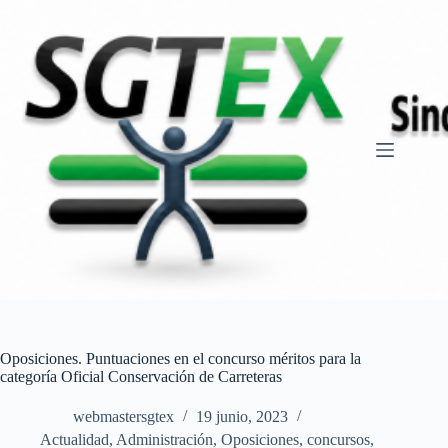
Saltar
al
contenido
Oposiciones. Puntuaciones en el concurso méritos para la
categoría Oficial Conservación de Carreteras
webmastersgtex
19 junio, 2023
Actualidad
,
Administración
,
Oposiciones, concursos
,