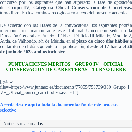
concurso por los aspirantes que han superado la fase de oposición
del
Grupo IV
,
Categoría Oficial Conservación de Carreteras
turno libre. En los términos recogidos en anexo del presente acuerdo.
De acuerdo con las Bases de la convocatoria, los aspirantes podrán
interponer reclamación ante este Tribunal Unico con sede en la
Dirección General de Función Pública, Edificio III Milenio, Módulo 2,
Avda. de Valhondo, s/n de Mérida, en el
plazo de cinco días hábiles
contar desde el día siguiente a la publicación,
desde el 17 hasta el 2
de junio de 2023 ambos inclusive
.
PUNTUACIONES MÉRITOS – GRUPO IV – OFICIAL
CONSERVACIÓN DE CARRETERAS – TURNO LIBRE
[gview
file=»https://www.juntaex.es/documents/77055/758739/380_Grupo_I
V+_Oficial_conser_carret.pdf» save=»1″]
Accede desde aquí a toda la documentación de este proceso
selectivo
Noticias relacionadas