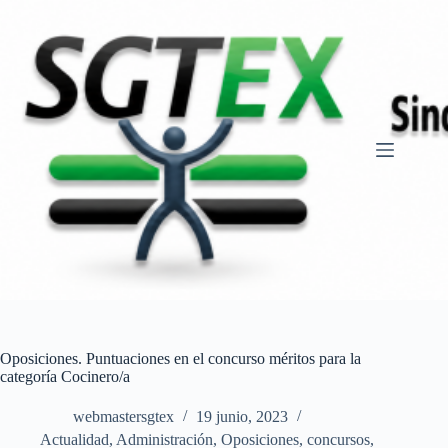
Saltar
al
contenido
Oposiciones. Puntuaciones en el concurso méritos para la
categoría Cocinero/a
webmastersgtex
19 junio, 2023
Actualidad
,
Administración
,
Oposiciones, concursos
,