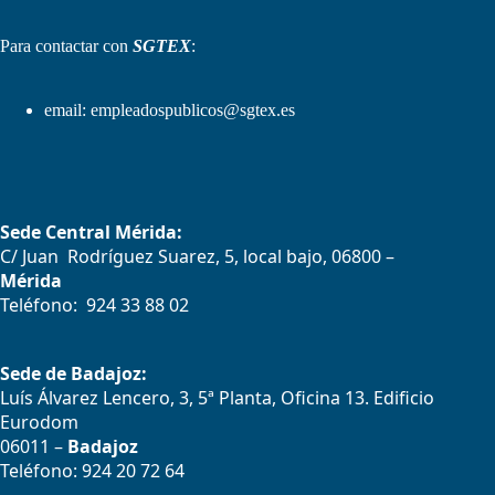
Para contactar con
SGTEX
:
email:
empleadospublicos@sgtex.es
Sede Central Mérida:
C/ Juan Rodríguez Suarez, 5, local bajo, 06800 –
Mérida
Teléfono: 924 33 88 02
Sede de Badajoz:
Luís Álvarez Lencero, 3, 5ª Planta, Oficina 13. Edificio
Eurodom
06011 –
Badajoz
Teléfono: 924 20 72 64