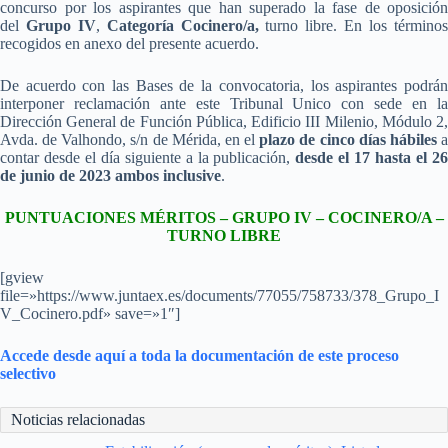
concurso por los aspirantes que han superado la fase de oposición
del
Grupo IV
,
Categoría Cocinero/a,
turno libre. En los término
recogidos en anexo del presente acuerdo.
De acuerdo con las Bases de la convocatoria, los aspirantes podrán
interponer reclamación ante este Tribunal Unico con sede en la
Dirección General de Función Pública, Edificio III Milenio, Módulo 2,
Avda. de Valhondo, s/n de Mérida, en el
plazo de cinco días hábiles
contar desde el día siguiente a la publicación,
desde el 17 hasta el 2
de junio de 2023 ambos inclusive
.
PUNTUACIONES MÉRITOS – GRUPO IV – COCINERO/A –
TURNO LIBRE
[gview
file=»https://www.juntaex.es/documents/77055/758733/378_Grupo_I
V_Cocinero.pdf» save=»1″]
Accede desde aquí a toda la documentación de este proceso
selectivo
Noticias relacionadas