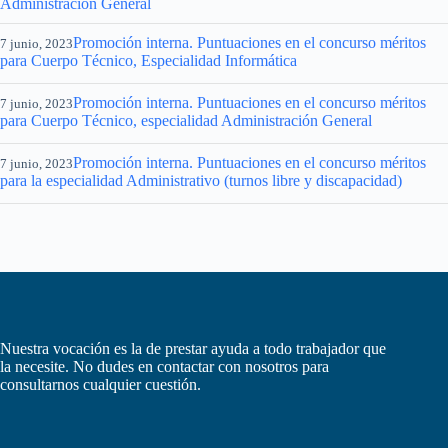
Administración General
Promoción interna. Puntuaciones en el concurso méritos
7 junio, 2023
para Cuerpo Técnico, Especialidad Informática
Promoción interna. Puntuaciones en el concurso méritos
7 junio, 2023
para Cuerpo Técnico, especialidad Administración General
Promoción interna. Puntuaciones en el concurso méritos
7 junio, 2023
para la especialidad Administrativo (turnos libre y discapacidad)
Nuestra vocación es la de prestar ayuda a todo trabajador que
la necesite. No dudes en contactar con nosotros para
consultarnos cualquier cuestión.