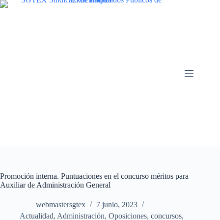
Saltar
al
contenido
Promoción interna. Puntuaciones en el concurso méritos para
Auxiliar de Administración General
webmastersgtex
7 junio, 2023
Actualidad
,
Administración
,
Oposiciones, concursos
,