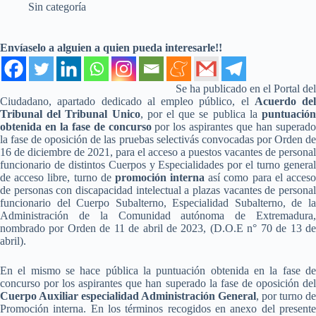
Sin categoría
Envíaselo a alguien a quien pueda interesarle!!
Se ha publicado en el Portal del
Ciudadano, apartado dedicado al empleo público, el
Acuerdo del
Tribunal del Tribunal Unico
, por el que se publica la
puntuació
obtenida en la fase de concurso
por los aspirantes que han superad
la fase de oposición de las pruebas selectivás convocadas por Orden de
16 de diciembre de 2021, para el acceso a puestos vacantes de personal
funcionario de distintos Cuerpos y Especialidades por el turno general
de acceso libre, turno de
promoción interna
así como para el acces
de personas con discapacidad intelectual a plazas vacantes de personal
funcionario del Cuerpo Subalterno, Especialidad Subalterno, de la
Administración de la Comunidad autónoma de Extremadura,
nombrado por Orden de 11 de abril de 2023, (D.O.E n° 70 de 13 de
abril).
En el mismo se hace pública la puntuación obtenida en la fase de
concurso por los aspirantes que han superado la fase de oposición del
Cuerpo Auxiliar especialidad Administración General
, por turno de
Promoción interna. En los términos recogidos en anexo del presente