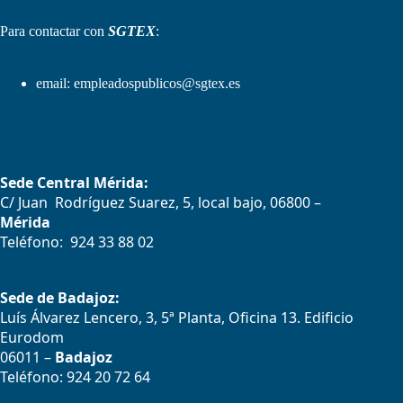
Para contactar con
SGTEX
:
email:
empleadospublicos@sgtex.es
Sede Central Mérida:
C/ Juan Rodríguez Suarez, 5, local bajo, 06800 –
Mérida
Teléfono: 924 33 88 02
Sede de Badajoz:
Luís Álvarez Lencero, 3, 5ª Planta, Oficina 13. Edificio
Eurodom
06011 –
Badajoz
Teléfono: 924 20 72 64