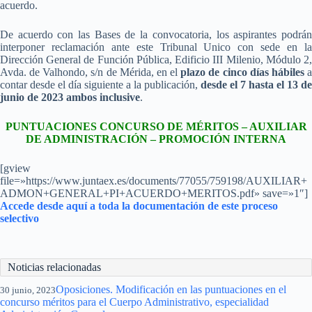
acuerdo.
De acuerdo con las Bases de la convocatoria, los aspirantes podrán
interponer reclamación ante este Tribunal Unico con sede en la
Dirección General de Función Pública, Edificio III Milenio, Módulo 2,
Avda. de Valhondo, s/n de Mérida, en el
plazo de cinco días hábiles
contar desde el día siguiente a la publicación,
desde el 7 hasta el 13 de
junio de 2023 ambos inclusive
.
PUNTUACIONES CONCURSO DE MÉRITOS – AUXILIAR
DE ADMINISTRACIÓN – PROMOCIÓN INTERNA
[gview
file=»https://www.juntaex.es/documents/77055/759198/AUXILIAR+
ADMON+GENERAL+PI+ACUERDO+MERITOS.pdf» save=»1″]
Accede desde aquí a toda la documentación de este proceso
selectivo
Noticias relacionadas
Oposiciones. Modificación en las puntuaciones en el
30 junio, 2023
concurso méritos para el Cuerpo Administrativo, especialidad