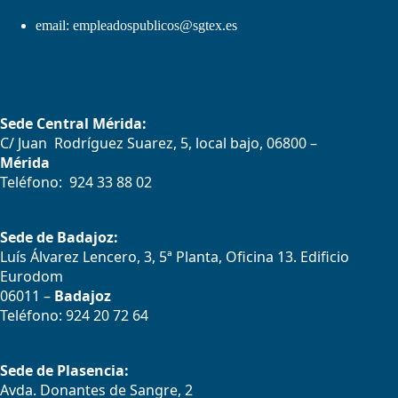
email:
empleadospublicos@sgtex.es
Sede Central Mérida:
C/ Juan Rodríguez Suarez, 5, local bajo, 06800 –
Mérida
Teléfono: 924 33 88 02
Sede de Badajoz:
Luís Álvarez Lencero, 3, 5ª Planta, Oficina 13. Edificio
Eurodom
06011 –
Badajoz
Teléfono: 924 20 72 64
Sede de Plasencia:
Avda. Donantes de Sangre, 2