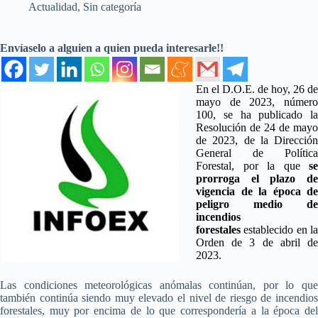
Actualidad
,
Sin categoría
Envíaselo a alguien a quien pueda interesarle!!
En el D.O.E. de hoy, 26 de
mayo de 2023, número
100, se ha publicado la
Resolución de 24 de mayo
de 2023, de la Dirección
General de Política
Forestal, por la que
se
prorroga el plazo de
vigencia de la época de
peligro medio de
incendios
forestales
establecido en la
Orden de 3 de abril de
2023.
Las condiciones meteorológicas anómalas continúan, por lo que
también continúa siendo muy elevado el nivel de riesgo de incendios
forestales, muy por encima de lo que correspondería a la época del