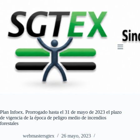
Saltar
al
contenido
Plan Infoex. Prorrogado hasta el 31 de mayo de 2023 el plazo
de vigencia de la época de peligro medio de incendios
forestales
webmastersgtex
26 mayo, 2023