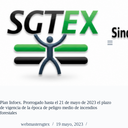
Saltar
al
contenido
Plan Infoex. Prorrogado hasta el 21 de mayo de 2023 el plazo
de vigencia de la época de peligro medio de incendios
forestales
webmastersgtex
19 mayo, 2023