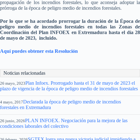
propagación de los incendios forestales, lo que aconseja adoptar la
prórroga de la época de peligro medio de incendios forestales.
Por lo que se ha acordado prorrogar la duración de la Época de
peligro medio de incendios forestales en todas las Zonas de
Coordinación del Plan INFOEX en Extremadura hasta el día 28
de mayo de 2023, incluido.
Aquí puedes obtener esta Resolución
Noticias relacionadas
Plan Infoex. Prorrogado hasta el 31 de mayo de 2023 el
26 mayo, 2023
plazo de vigencia de la época de peligro medio de incendios forestales
Declarada la época de peligro medio de incendios
4 mayo, 2017
forestales en Extremadura
PLAN INFOEX. Negociación para la mejora de las
26 junio, 2026
condiciones laborales del colectivo
SGTEX logra una nueva victoria judicial impidiendo a
26 febrero, 2026