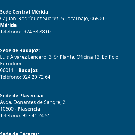
Sede Central Mérida:
C/ Juan Rodríguez Suarez, 5, local bajo, 06800 –
Mérida
Teléfono: 924 33 88 02
Sede de Badajoz:
Luís Álvarez Lencero, 3, 5ª Planta, Oficina 13. Edificio
Eurodom
06011 –
Badajoz
Teléfono: 924 20 72 64
Sede de Plasencia:
Avda. Donantes de Sangre, 2
10600 -
Plasencia
Teléfono: 927 41 24 51
Sede de Cáceres: