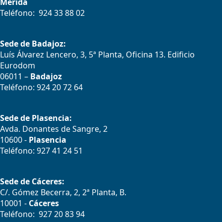
Mérida
Teléfono: 924 33 88 02
Sede de Badajoz:
Luís Álvarez Lencero, 3, 5ª Planta, Oficina 13. Edificio
Eurodom
06011 –
Badajoz
Teléfono: 924 20 72 64
Sede de Plasencia:
Avda. Donantes de Sangre, 2
10600 -
Plasencia
Teléfono: 927 41 24 51
Sede de Cáceres:
C/. Gómez Becerra, 2, 2ª Planta, B.
10001 -
Cáceres
Teléfono: 927 20 83 94