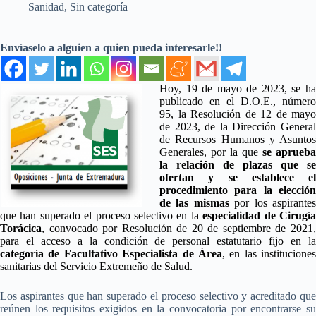
Sanidad
,
Sin categoría
Envíaselo a alguien a quien pueda interesarle!!
Hoy, 19 de mayo de 2023, se ha
publicado en el D.O.E., número
95, la Resolución de 12 de mayo
de 2023, de la Dirección General
de Recursos Humanos y Asuntos
Generales, por la que
se aprueba
la relación de plazas que se
ofertan y se establece el
procedimiento para la elección
de las mismas
por los aspirante
que han superado el proceso selectivo en la
especialidad de Cirugí
Torácica
, convocado por Resolución de 20 de septiembre de 2021,
para el acceso a la condición de personal estatutario fijo en la
categoría de Facultativo Especialista de Área
, en las instituciones
sanitarias del Servicio Extremeño de Salud.
Los aspirantes que han superado el proceso selectivo y acreditado que
reúnen los requisitos exigidos en la convocatoria por encontrarse su