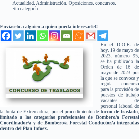
Actualidad
,
Administración
,
Oposiciones, concursos
,
Sin categoría
Envíaselo a alguien a quien pueda interesarle!!
En el D.O.E. de
hoy, 19 de mayo de
2023, número 95,
se ha publicado la
Orden de 16 de
mayo de 2023 por
la que se convoca y
regula concurso
para la provisión de
puestos de trabajo
vacantes de
personal laboral de
la Junta de Extremadura, por el procedimiento de
turno de traslado
limitado a las categorías profesionales de Bombero/a Forestal
Coordinador/a y de Bombero/a Forestal Conductor/a integradas
dentro del Plan Infoex
.