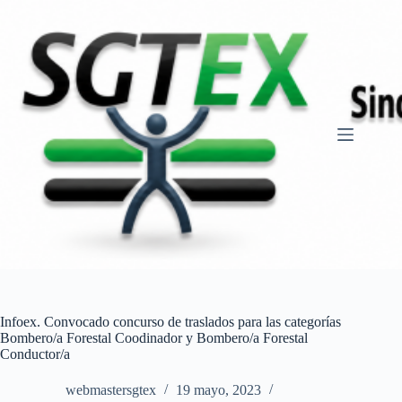
Saltar
al
contenido
Infoex. Convocado concurso de traslados para las categorías
Bombero/a Forestal Coodinador y Bombero/a Forestal
Conductor/a
webmastersgtex
19 mayo, 2023