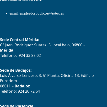
email:
empleadospublicos@sgtex.es
Sede Central Mérida:
C/ Juan Rodríguez Suarez, 5, local bajo, 06800 –
Mérida
Teléfono: 924 33 88 02
Sede de Badajoz:
Luís Álvarez Lencero, 3, 5ª Planta, Oficina 13. Edificio
Eurodom
06011 –
Badajoz
Teléfono: 924 20 72 64
Sede de Plasencia: