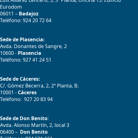
Luís Álvarez Lencero, 3, 5ª Planta, Oficina 13. Edificio
Eurodom
06011 –
Badajoz
Teléfono: 924 20 72 64
Sede de Plasencia:
Avda. Donantes de Sangre, 2
10600 -
Plasencia
Teléfono: 927 41 24 51
Sede de Cáceres:
C/. Gómez Becerra, 2, 2ª Planta, B.
10001 -
Cáceres
Teléfono: 927 20 83 94
Sede de Don Benito
:
Avda. Alonso Martín, 2, local 3
06400 –
Don Benito