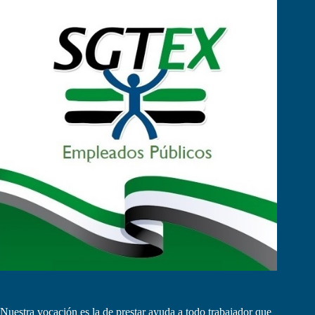
Nuestra vocación es la de prestar ayuda a todo trabajador que