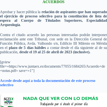
ACUERDOS
Aprobar y hacer pública la
relación de aspirantes que han superado
el ejercicio de proceso selectivo para la constitución de lista de
espera al Cuerpo de Titulados Superiores, Especialidad
Arqueología
.
Contra el citado acuerdo las personas interesadas podrán interponer
reclamación ante este Tribunal, con sede en la Dirección General de
Función Pública, Avda. Valhondo s/n, Edificio III Milenio en Mérida
en el
plazo de 5 días hábiles
a contar desde el día siguiente al de s
publicación,
desde el 19 al 25 de abril de 2023 (inclusive).
[gview
file=»https://www.juntaex.es/documents/77055/1684265/Acuerdo+de
+notas.pdf» save=»1″]
Accede desde aquí a toda la documentación de este proceso
selectivo