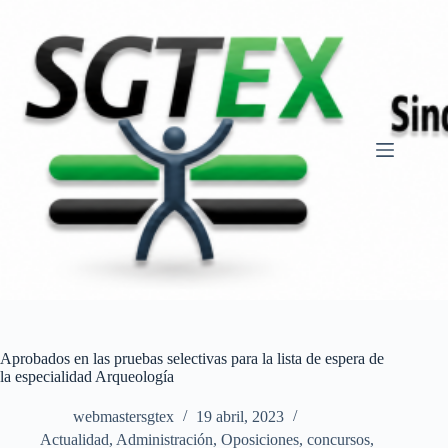
Saltar
al
contenido
Aprobados en las pruebas selectivas para la lista de espera de
la especialidad Arqueología
webmastersgtex
19 abril, 2023
Actualidad
,
Administración
,
Oposiciones, concursos
,