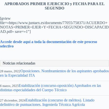
APROBADOS PRIMER EJERCICIO y FECHA PARA EL
SEGUNDO
[gview
file=»https://www.juntaex.es/documents/77055/758371/ACUERDO+
NOTAS+PRIMER+EJER+Y+FECHA+SEGUNDO+DISCAPACID
AD.pdf» save=»1″]
Accede desde aquí a toda la documentación de este proceso
selectivo
Noticias relacionadas
Oposiciones. Nombramientos de los aspirantes aprobados
28 marzo, 2022
en la Especialidad ITA
Estabilización (concurso-oposición) Aprobados en las
6 marzo, 2025
distintas especialidades del Cuerpo Técnico
Estabilización (concurso de méritos). Listado
27 diciembre, 2024
definitivo de puntuaciones. Ingeniería Técnica Agrícola