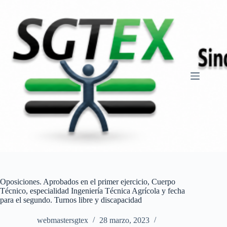
Saltar
al
contenido
Oposiciones. Aprobados en el primer ejercicio, Cuerpo
Técnico, especialidad Ingeniería Técnica Agrícola y fecha
para el segundo. Turnos libre y discapacidad
webmastersgtex
28 marzo, 2023