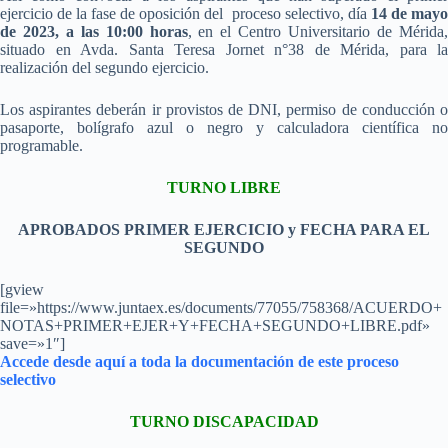
ejercicio de la fase de oposición del proceso selectivo, día
14 de may
de 2023, a las 10:00 horas
, en el Centro Universitario de Mérida
situado en Avda. Santa Teresa Jornet n°38 de Mérida, para la
realización del segundo ejercicio.
Los aspirantes deberán ir provistos de DNI, permiso de conducción o
pasaporte, bolígrafo azul o negro y calculadora científica no
programable.
TURNO LIBRE
APROBADOS PRIMER EJERCICIO y FECHA PARA EL
SEGUNDO
[gview
file=»https://www.juntaex.es/documents/77055/758368/ACUERDO+
NOTAS+PRIMER+EJER+Y+FECHA+SEGUNDO+LIBRE.pdf»
save=»1″]
Accede desde aquí a toda la documentación de este proceso
selectivo
TURNO DISCAPACIDAD