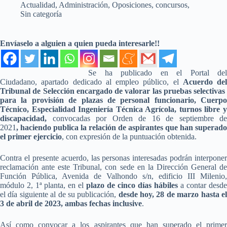
Actualidad
,
Administración
,
Oposiciones, concursos
,
Sin categoría
Envíaselo a alguien a quien pueda interesarle!!
Se ha publicado en el Portal del
Ciudadano, apartado dedicado al empleo público, el
Acuerdo del
Tribunal de Selección encargado de valorar las pruebas selectivas
para la provisión de plazas de personal funcionario, Cuerpo
Técnico, Especialidad Ingeniería Técnica Agrícola, turnos libre y
discapacidad,
convocadas por Orden de 16 de septiembre de
2021
,
haciendo publica la relación de aspirantes que han superado
el primer ejercicio
, con expresión de la puntuación obtenida.
Contra el presente acuerdo, las personas interesadas podrán interponer
reclamación ante este Tribunal, con sede en la Dirección General de
Función Pública, Avenida de Valhondo s/n, edificio III Milenio,
módulo 2, 1ª planta, en el
plazo de cinco días hábiles
a contar desde
el día siguiente al de su publicación,
desde hoy, 28 de marzo hasta e
3 de abril de 2023, ambas fechas inclusive
.
Así como convocar a los aspirantes que han superado el primer