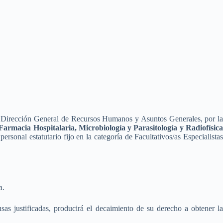
 Dirección General de Recursos Humanos y Asuntos Generales, por la
Farmacia Hospitalaria, Microbiología y Parasitología y Radiofísic
sonal estatutario fijo en la categoría de Facultativos/as Especialistas
a.
sas justificadas, producirá el decaimiento de su derecho a obtener la