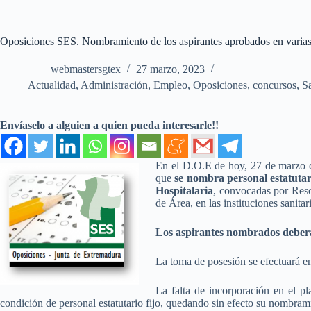
Oposiciones SES. Nombramiento de los aspirantes aprobados en varias
webmastersgtex
27 marzo, 2023
Actualidad
,
Administración
,
Empleo
,
Oposiciones, concursos
,
S
Envíaselo a alguien a quien pueda interesarle!!
En el D.O.E de hoy, 27 de marzo d
que
se nombra personal estatutari
Hospitalaria
, convocadas por Resol
de Área, en las instituciones sanita
Los aspirantes nombrados deberán
La toma de posesión se efectuará en
La falta de incorporación en el pl
condición de personal estatutario fijo, quedando sin efecto su nombram