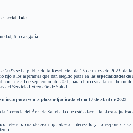
 especialidades
anidad
,
Sin categoría
e 2023 se ha publicado la Resolución de 15 de marzo de 2023, de la
o fijo
a los aspirantes que han elegido plaza en las
especialidades de 
ución de 20 de septiembre de 2021, para el acceso a la condición de per
rias del Servicio Extremeño de Salud.
 incorporarse a la plaza adjudicada el día 17 de abril de 2023
.
 la Gerencia del Área de Salud a la que esté adscrita la plaza adjudicad
azo referido, cuando sea imputable al interesado y no responda a cau
iento.