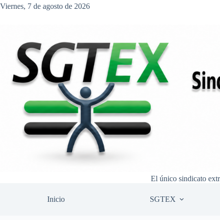
Saltar
Viernes, 7 de agosto de 2026
al
contenido
El único sindicato ext
Inicio
SGTEX