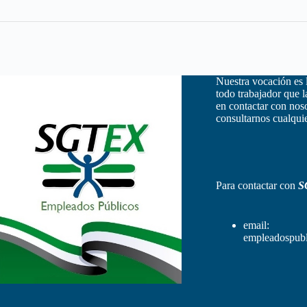
Nuestra vocación es 
todo trabajador que 
en contactar con nos
consultarnos cualquie
Para contactar con
S
email:
empleadospubl