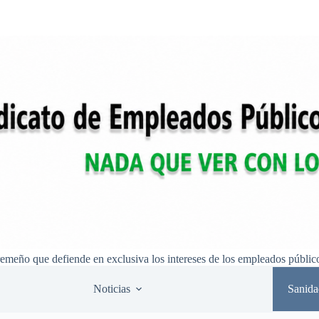
remeño que defiende en exclusiva los intereses de los empleados públic
Noticias
Sanida