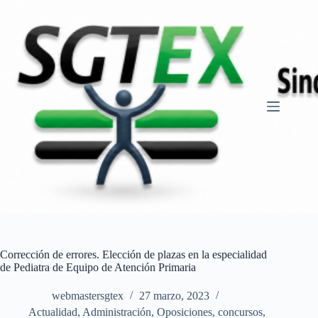
Saltar
al
contenido
Corrección de errores. Elección de plazas en la especialidad
de Pediatra de Equipo de Atención Primaria
webmastersgtex
27 marzo, 2023
Actualidad
,
Administración
,
Oposiciones, concursos
,