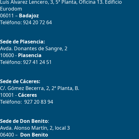
Luís Álvarez Lencero, 3, 5ª Planta, Oficina 13. Edificio
Eurodom
06011 –
Badajoz
Teléfono: 924 20 72 64
Sede de Plasencia:
Avda. Donantes de Sangre, 2
10600 -
Plasencia
Teléfono: 927 41 24 51
Sede de Cáceres:
C/. Gómez Becerra, 2, 2ª Planta, B.
10001 -
Cáceres
Teléfono: 927 20 83 94
Sede de Don Benito
:
Avda. Alonso Martín, 2, local 3
06400 –
Don Benito