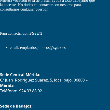
Nuestra vocación es la de prestar ayuda a todo trabajador que
la necesite. No dudes en contactar con nosotros para
consultarnos cualquier cuestión.
Para contactar con
SGTEX
:
email:
empleadospublicos@sgtex.es
Sede Central Mérida:
C/ Juan Rodríguez Suarez, 5, local bajo, 06800 –
Mérida
Teléfono: 924 33 88 02
Sede de Badajoz: