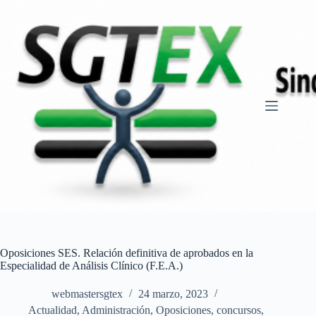
Saltar
al
contenido
Oposiciones SES. Relación definitiva de aprobados en la
Especialidad de Análisis Clínico (F.E.A.)
webmastersgtex
24 marzo, 2023
Actualidad
,
Administración
,
Oposiciones, concursos
,