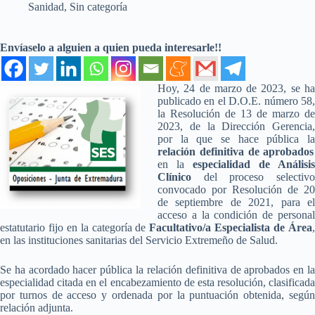
Sanidad
,
Sin categoría
Envíaselo a alguien a quien pueda interesarle!!
Hoy, 24 de marzo de 2023, se ha
publicado en el D.O.E. número 58,
la Resolución de 13 de marzo de
2023, de la Dirección Gerencia,
por la que se hace pública la
relación definitiva de aprobados
en la
especialidad de Análisis
Clínico
del proceso selectivo
convocado por Resolución de 20
de septiembre de 2021, para el
acceso a la condición de personal
estatutario fijo en la categoría de
Facultativo/a Especialista de Área
en las instituciones sanitarias del Servicio Extremeño de Salud.
Se ha acordado hacer pública la relación definitiva de aprobados en la
especialidad citada en el encabezamiento de esta resolución, clasificada
por turnos de acceso y ordenada por la puntuación obtenida, según
relación adjunta.