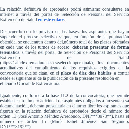
La relación definitiva de aprobados podrá asimismo consultarse en
internet a través del portal de Selección de Personal del Servicio
Extremeño de Salud
en este enlace
.
De acuerdo con lo previsto en las bases, los aspirantes que hayan
superado el proceso selectivo y que, en función de la puntuación
obtenida, se encuentren dentro del,número total de las plazas ofertadas
en cada uno de los turnos de acceso,
deberán presentar de form
telemática
a través del portal de Selección de Personal del Servicio
Extremeño de Salud
(https://saludextremadura.ses.es/seleccionpersonal/), los documentos
acreditativos del cumplimiento de los requisitos exigidos en la
convocatoria que se citan, en el
plazo de diez días hábiles
, a conta
desde el siguiente al de la publicación de la presente resolución en
el Diario Oficial de Extremadura.
Igualmente, conforme a la base 11.2 de la convocatoria, que permite
establecer un número adicional de aspirantes obligados a presentar esa
documentación, deberán presentarla en el turno libre los aspirantes que
figuran en la relación definitiva de aprobados desde el número de
orden 13 (José Antonio Méndez Arredondo, DNI***3978**), hasta el
número de orden 15 (María Isabel Jiménez San Segundo,
DNI***8192**).