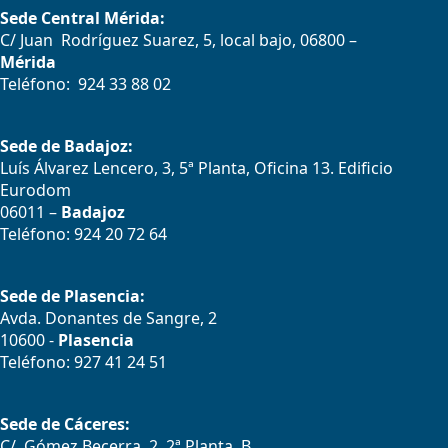
Sede Central Mérida:
C/ Juan Rodríguez Suarez, 5, local bajo, 06800 –
Mérida
Teléfono: 924 33 88 02
Sede de Badajoz:
Luís Álvarez Lencero, 3, 5ª Planta, Oficina 13. Edificio
Eurodom
06011 –
Badajoz
Teléfono: 924 20 72 64
Sede de Plasencia:
Avda. Donantes de Sangre, 2
10600 -
Plasencia
Teléfono: 927 41 24 51
Sede de Cáceres:
C/. Gómez Becerra, 2, 2ª Planta, B.