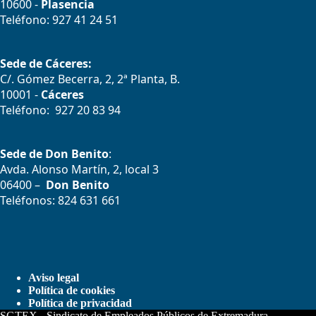
10600 -
Plasencia
Teléfono: 927 41 24 51
Sede de Cáceres:
C/. Gómez Becerra, 2, 2ª Planta, B.
10001 -
Cáceres
Teléfono: 927 20 83 94
Sede de Don Benito
:
Avda. Alonso Martín, 2, local 3
06400 –
Don Benito
Teléfonos: 824 631 661
Aviso legal
Política de cookies
Política de privacidad
SGTEX - Sindicato de Empleados Públicos de Extremadura