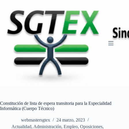
Saltar
al
contenido
Constitución de lista de espera transitoria para la Especialidad
Informática (Cuerpo Técnico)
webmastersgtex
24 marzo, 2023
Actualidad
,
Administración
,
Empleo
,
Oposiciones,