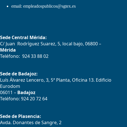
email:
empleadospublicos@sgtex.es
Sede Central Mérida:
C/ Juan Rodríguez Suarez, 5, local bajo, 06800 –
Mérida
Teléfono: 924 33 88 02
Sede de Badajoz:
Luís Álvarez Lencero, 3, 5ª Planta, Oficina 13. Edificio
Eurodom
06011 –
Badajoz
Teléfono: 924 20 72 64
Sede de Plasencia:
Avda. Donantes de Sangre, 2