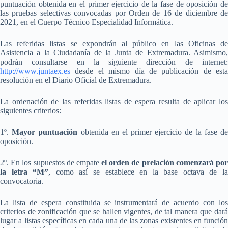
puntuación obtenida en el primer ejercicio de la fase de oposición de
las pruebas selectivas convocadas por Orden de 16 de diciembre de
2021, en el Cuerpo Técnico Especialidad Informática.
Las referidas listas se expondrán al público en las Oficinas de
Asistencia a la Ciudadanía de la Junta de Extremadura. Asimismo,
podrán consultarse en la siguiente dirección de internet:
http://www.juntaex.es
desde el mismo día de publicación de esta
resolución en el Diario Oficial de Extremadura.
La ordenación de las referidas listas de espera resulta de aplicar los
siguientes criterios:
1º.
Mayor puntuación
obtenida en el primer ejercicio de la fase d
oposición.
2º. En los supuestos de empate
el orden de prelación comenzará po
la letra “M”
, como así se establece en la base octava de l
convocatoria.
La lista de espera constituida se instrumentará de acuerdo con los
criterios de zonificación que se hallen vigentes, de tal manera que dará
lugar a listas específicas en cada una de las zonas existentes en función