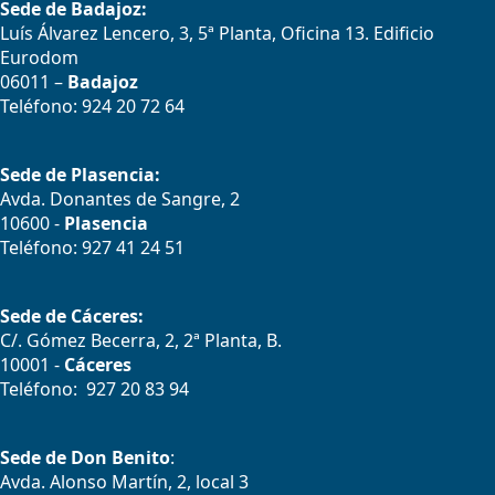
Sede de Badajoz:
Luís Álvarez Lencero, 3, 5ª Planta, Oficina 13. Edificio
Eurodom
06011 –
Badajoz
Teléfono: 924 20 72 64
Sede de Plasencia:
Avda. Donantes de Sangre, 2
10600 -
Plasencia
Teléfono: 927 41 24 51
Sede de Cáceres:
C/. Gómez Becerra, 2, 2ª Planta, B.
10001 -
Cáceres
Teléfono: 927 20 83 94
Sede de Don Benito
:
Avda. Alonso Martín, 2, local 3