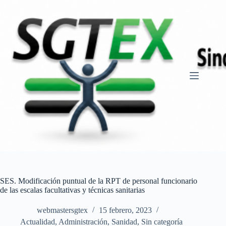
Saltar
al
contenido
SES. Modificación puntual de la RPT de personal funcionario
de las escalas facultativas y técnicas sanitarias
webmastersgtex
15 febrero, 2023
Actualidad
,
Administración
,
Sanidad
,
Sin categoría