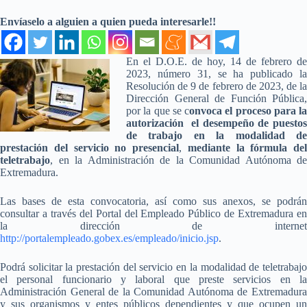
Envíaselo a alguien a quien pueda interesarle!!
En el D.O.E. de hoy, 14 de febrero de
2023, número 31, se ha publicado la
Resolución de 9 de febrero de 2023, de la
Dirección General de Función Pública,
por la que se c
onvoca el proceso para la
autorización el desempeño de puestos
de trabajo en la modalidad de
prestación del servicio no presencial
,
mediante la fórmula del
teletrabajo
, en la Administración de la Comunidad Autónoma de
Extremadura.
Las bases de esta convocatoria, así como sus anexos, se podrán
consultar a través del Portal del Empleado Público de Extremadura en
la dirección de internet
http://portalempleado.gobex.es/empleado/inicio.jsp
.
Podrá solicitar la prestación del servicio en la modalidad de teletrabajo
el personal funcionario y laboral que preste servicios en la
Administración General de la Comunidad Autónoma de Extremadura
y sus organismos y entes públicos dependientes y que ocupen un