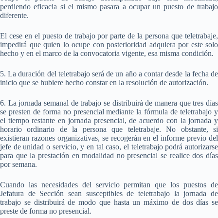
perdiendo eficacia si el mismo pasara a ocupar un puesto de trabajo
diferente.
El cese en el puesto de trabajo por parte de la persona que teletrabaje,
impedirá que quien lo ocupe con posterioridad adquiera por este solo
hecho y en el marco de la convocatoria vigente, esa misma condición.
5. La duración del teletrabajo será de un año a contar desde la fecha de
inicio que se hubiere hecho constar en la resolución de autorización.
6. La jornada semanal de trabajo se distribuirá de manera que tres días
se presten de forma no presencial mediante la fórmula de teletrabajo y
el tiempo restante en jornada presencial, de acuerdo con la jornada y
horario ordinario de la persona que teletrabaje. No obstante, si
existieran razones organizativas, se recogerán en el informe previo del
jefe de unidad o servicio, y en tal caso, el teletrabajo podrá autorizarse
para que la prestación en modalidad no presencial se realice dos días
por semana.
Cuando las necesidades del servicio permitan que los puestos de
Jefatura de Sección sean susceptibles de teletrabajo la jornada de
trabajo se distribuirá de modo que hasta un máximo de dos días se
preste de forma no presencial.