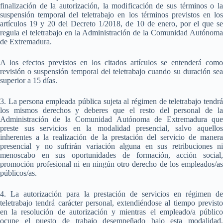
finalización de la autorización, la modificación de sus términos o la
suspensión temporal del teletrabajo en los términos previstos en los
artículos 19 y 20 del Decreto 1/2018, de 10 de enero, por el que se
regula el teletrabajo en la Administración de la Comunidad Autónoma
de Extremadura.
A los efectos previstos en los citados artículos se entenderá como
revisión o suspensión temporal del teletrabajo cuando su duración sea
superior a 15 días.
3. La persona empleada pública sujeta al régimen de teletrabajo tendrá
los mismos derechos y deberes que el resto del personal de la
Administración de la Comunidad Autónoma de Extremadura que
preste sus servicios en la modalidad presencial, salvo aquellos
inherentes a la realización de la prestación del servicio de manera
presencial y no sufrirán variación alguna en sus retribuciones ni
menoscabo en sus oportunidades de formación, acción social,
promoción profesional ni en ningún otro derecho de los empleados/as
públicos/as.
4. La autorización para la prestación de servicios en régimen de
teletrabajo tendrá carácter personal, extendiéndose al tiempo previsto
en la resolución de autorización y mientras el empleado/a público
ocupe el puesto de trabajo desempeñado bajo esta modalidad,