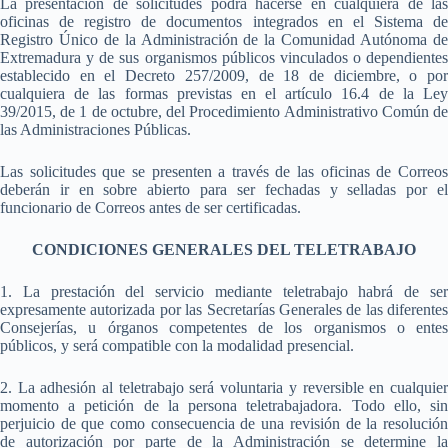
La presentación de solicitudes podrá hacerse en cualquiera de las
oficinas de registro de documentos integrados en el Sistema de
Registro Único de la Administración de la Comunidad Autónoma de
Extremadura y de sus organismos públicos vinculados o dependientes
establecido en el Decreto 257/2009, de 18 de diciembre, o por
cualquiera de las formas previstas en el artículo 16.4 de la Ley
39/2015, de 1 de octubre, del Procedimiento Administrativo Común de
las Administraciones Públicas.
Las solicitudes que se presenten a través de las oficinas de Correos
deberán ir en sobre abierto para ser fechadas y selladas por el
funcionario de Correos antes de ser certificadas.
CONDICIONES GENERALES DEL TELETRABAJO
1. La prestación del servicio mediante teletrabajo habrá de ser
expresamente autorizada por las Secretarías Generales de las diferentes
Consejerías, u órganos competentes de los organismos o entes
públicos, y será compatible con la modalidad presencial.
2. La adhesión al teletrabajo será voluntaria y reversible en cualquier
momento a petición de la persona teletrabajadora. Todo ello, sin
perjuicio de que como consecuencia de una revisión de la resolución
de autorización por parte de la Administración se determine la