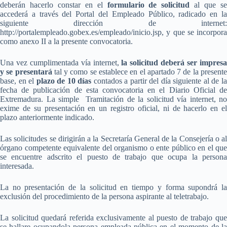
deberán hacerlo constar en el
formulario de solicitud
al que s
accederá a través del Portal del Empleado Público, radicado en la
siguiente dirección de internet:
http://portalempleado.gobex.es/empleado/inicio.jsp, y que se incorpora
como anexo II a la presente convocatoria.
Una vez cumplimentada vía internet,
la solicitud deberá ser impres
y se presentará
tal y como se establece en el apartado 7 de la present
base, en el
plazo de 10 días
contados a partir del día siguiente al de l
fecha de publicación de esta convocatoria en el Diario Oficial de
Extremadura. La simple Tramitación de la solicitud vía internet, no
exime de su presentación en un registro oficial, ni de hacerlo en el
plazo anteriormente indicado.
Las solicitudes se dirigirán a la Secretaría General de la Consejería o al
órgano competente equivalente del organismo o ente público en el que
se encuentre adscrito el puesto de trabajo que ocupa la persona
interesada.
La no presentación de la solicitud en tiempo y forma supondrá la
exclusión del procedimiento de la persona aspirante al teletrabajo.
La solicitud quedará referida exclusivamente al puesto de trabajo que
se hallare ocupandola persona empleada pública en el momento de la