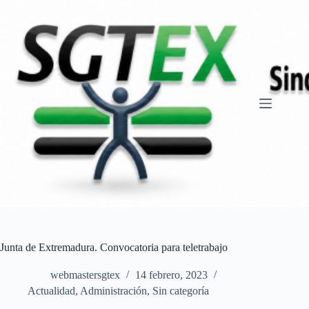
Saltar
al
contenido
Junta de Extremadura. Convocatoria para teletrabajo
webmastersgtex
14 febrero, 2023
Actualidad
,
Administración
,
Sin categoría